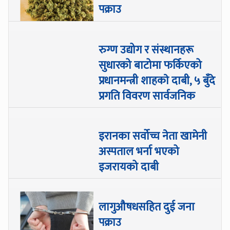
पक्राउ
रुग्ण उद्योग र संस्थानहरू
सुधारको बाटोमा फर्किएको
प्रधानमन्त्री शाहकाे दाबी, ५ बुँदे
प्रगति विवरण सार्वजनिक
इरानका सर्वोच्च नेता खामेनी
अस्पताल भर्ना भएको
इजरायको दाबी
लागुऔषधसहित दुई जना
पक्राउ