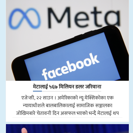
मेटालाई ५६७ मिलियन डलर जरिवाना
एजेन्सी, २२ साउन । अमेरिकाको न्यू मेक्सिकोका एक
न्यायाधीशले बालबालिकालाई सामाजिक सञ्जालका
जोखिमबारे चेतावनी दिन असफल भएको भन्दै मेटालाई थप