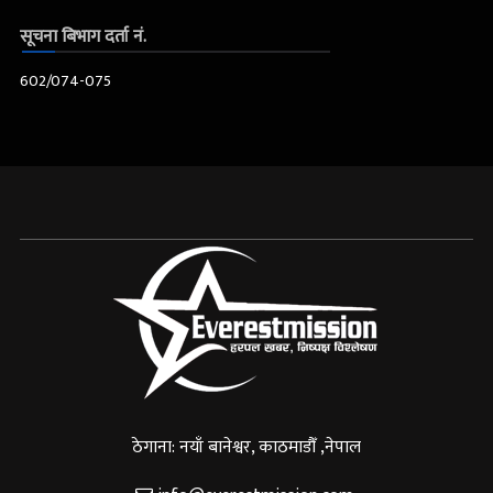
सूचना बिभाग दर्ता नं.
602/074-075
ठेगाना: नयाँ बानेश्वर, काठमाडौँ ,नेपाल