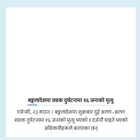
बङ्गलादेशमा सडक दुर्घटनामा १६ जनाको मृत्यु
एजेन्सी, २३ साउन । बङ्गलादेशमा शुक्रबार दुई अलग–अलग
सडक दुर्घटनामा १६ जनाको मृत्यु भएको र दर्जनौँ घाइते भएको
अधिकारीहरूले बताएका छन्