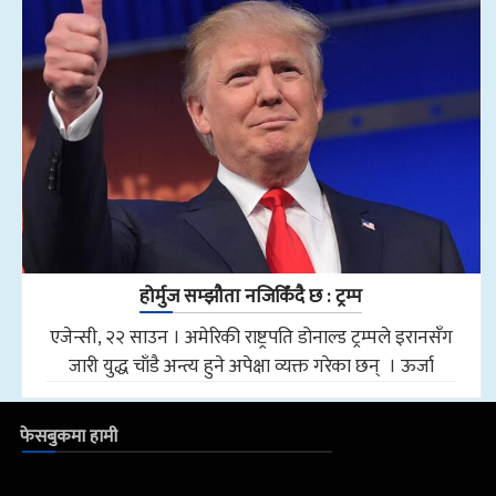
होर्मुज सम्झौता नजिकिँदै छ : ट्रम्प
एजेन्सी, २२ साउन । अमेरिकी राष्ट्रपति डोनाल्ड ट्रम्पले इरानसँग
जारी युद्ध चाँडै अन्त्य हुने अपेक्षा व्यक्त गरेका छन् । ऊर्जा
फेसबुकमा हामी