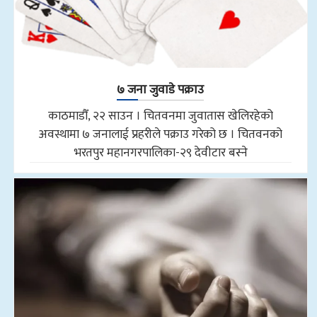
७ जना जुवाडे पक्राउ
काठमाडौँ, २२ साउन । चितवनमा जुवातास खेलिरहेको
अवस्थामा ७ जनालाई प्रहरीले पक्राउ गरेको छ । चितवनको
भरतपुर महानगरपालिका-२९ देवीटार बस्ने