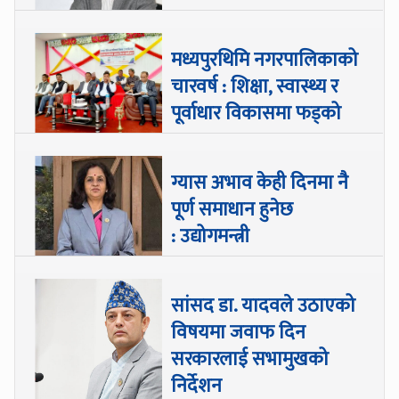
मध्यपुरथिमि नगरपालिकाको
चारवर्ष : शिक्षा, स्वास्थ्य र
पूर्वाधार विकासमा फड्को
ग्यास अभाव केही दिनमा नै
पूर्ण समाधान हुनेछ
: उद्योगमन्त्री
सांसद डा‍‍. यादवले उठाएको
विषयमा जवाफ दिन
सरकारलाई सभामुखको
निर्देशन