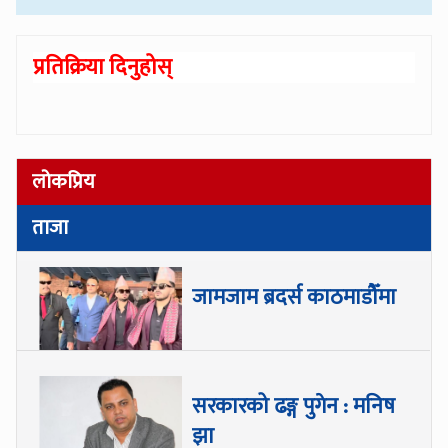
प्रतिक्रिया दिनुहोस्
लोकप्रिय
ताजा
जामजाम ब्रदर्स काठमाडौँमा
सरकारको ढङ्ग पुगेन : मनिष
झा