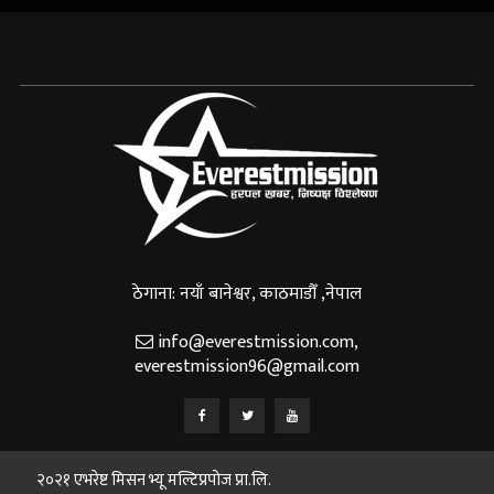
ठेगाना: नयाँ बानेश्वर, काठमाडौँ ,नेपाल
info@everestmission.com
,
everestmission96@gmail.com
२०२१ एभरेष्ट मिसन भ्यू मल्टिप्रपोज प्रा.लि.