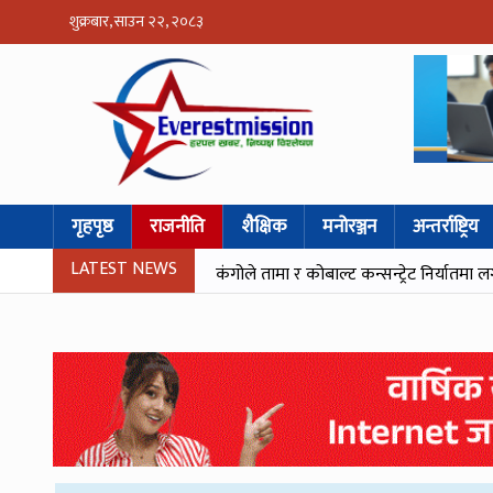
शुक्रबार, साउन २२, २०८३
गृहपृष्ठ
राजनीति
शैक्षिक
मनोरञ्जन
अन्तर्राष्ट्रिय
LATEST NEWS
कंगोले तामा र कोबाल्ट कन्सन्ट्रेट निर्यातमा ल