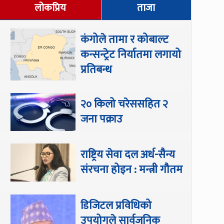
लोकप्रिय
ताजा
कंगोले तामा र कोबाल्ट
कन्सन्ट्रेट निर्यातमा लगायो
प्रतिबन्ध
२० किलो चरेससहित २
जना पक्राउ
राष्ट्रिय सेवा दल अर्ध-सैन्य
संरचना होइन : मन्त्री गौतम
डिजिटल प्रविधिको
उपयोगले सार्वजनिक