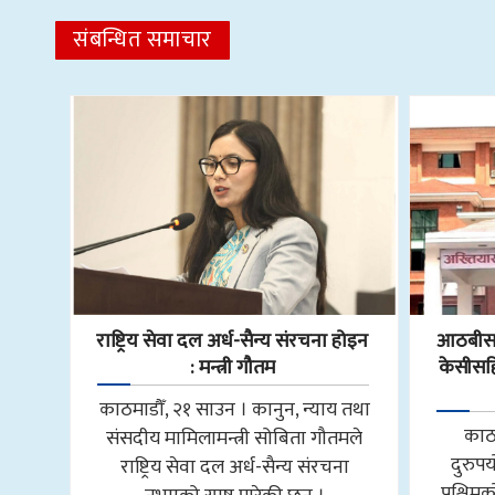
संबन्धित समाचार
राष्ट्रिय सेवा दल अर्ध-सैन्य संरचना होइन
आठबीसक
: मन्त्री गौतम
केसीसहित
काठमाडौँ, २१ साउन । कानुन, न्याय तथा
काठ
संसदीय मामिलामन्त्री सोबिता गौतमले
दुरुप
राष्ट्रिय सेवा दल अर्ध-सैन्य संरचना
पश्चि