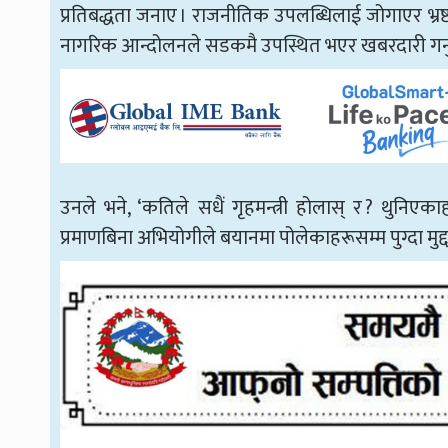
प्रतिबद्धता जनाए । राजनीतिक उपलब्धिलाई जोगाएर भ्रष
नागरिक आन्दोलनले सडकमै उपस्थित भएर खबरदारी गर्नुप
उनले भने, ‘कतिले सधैं गृहमन्त्री होलास् र ? थुनिएका
प्रमाणबिना अभियोगीले बयानमा पोलेकाहरूसम्म पुग्दा मुद