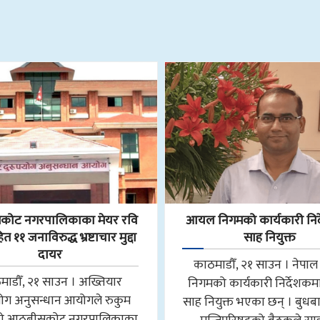
ोट नगरपालिकाका मेयर रवि
आयल निगमको कार्यकारी निर
 ११ जनाविरुद्ध भ्रष्टाचार मुद्दा
साह नियुक्त
दायर
काठमाडौँ, २१ साउन । नेप
माडौँ, २१ साउन । अख्तियार
निगमको कार्यकारी निर्देशकमा न
योग अनुसन्धान आयोगले रुकुम
साह नियुक्त भएका छन् । बुधब
मको आठबीसकोट नगरपालिकाका