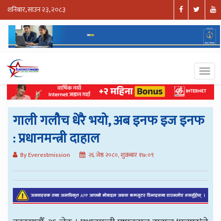
शनिबार, साउन २३, २०८३
गाली गलौच धेरै भयो, अब इनफ इज इनफ
: प्रधानमन्त्री दाहाल
By Everestmission
२६ जेष्ठ २०८०, शुक्रबार १७:०९