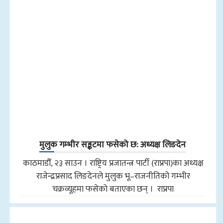
मुलुक गम्भीर सङ्कटमा फसेको छ: अध्यक्ष लिङदेन
काठमाडौँ, २३ साउन । राष्ट्रिय प्रजातन्त्र पार्टी (राप्रपा)का अध्यक्ष
राजेन्द्रप्रसाद लिङदेनले मुलुक भू–राजनीतिको गम्भीर
चक्रव्यूहमा फसेको बताएका छन् । राप्रपा