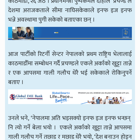
काठमाडौँ, २६ जेठ । प्रधानमन्त्री पुष्पकमल दाहाल ‘प्रचण्ड’ले
देशमा अराजकताले सीमा नाघिसकेकाले इनफ इज इनफ
भन्ने अवस्थामा पुगी सकेको बताएका छन् ।
आज पार्टीको रिटर्नी सेन्टर नेपालको प्रथम राष्ट्रिय भेलालाई
काठमाडौँमा सम्बोधन गर्दै प्रचण्डले एकले अर्काको खुट्टा तान्ने
र एक आपसमा गाली गलौच धेरै भई सकेकाले रोकिनुपर्ने
बताए ।
उनले भने, ‘नेपालमा अति भइसक्यो इनफ इज इनफ भन्छन्
नि त्यो गर्ने बेला भयो । एकले अर्काको खुट्टा तान्ने आपसमा
गाली गलौच गर्ने तछाड र मछाड धेरै भयो, ‘देश बनाउन होइन