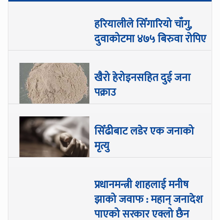
हरियालीले सिँगारियो चाँगु,
दुवाकोटमा ४७५ बिरुवा रोपिए
खैरो हेरोइनसहित दुई जना
पक्राउ
सिँढीबाट लडेर एक जनाको
मृत्यु
प्रधानमन्त्री शाहलाई मनीष
झाको जवाफ : महान् जनादेश
पाएको सरकार एक्लो छैन