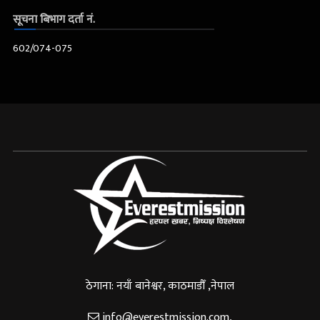
सूचना बिभाग दर्ता नं.
602/074-075
ठेगाना: नयाँ बानेश्वर, काठमाडौँ ,नेपाल
info@everestmission.com
,