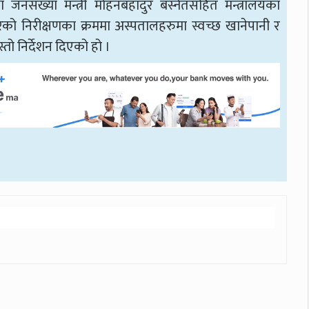
था जनसंख्या मन्त्री मोहनबहादुर बस्नेतसहित मन्त्रालयका
को निरीक्षणका क्रममा अस्पतालहरुमा स्वच्छ खानेपानी र
ो निर्देशन दिएको हो ।