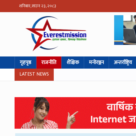
शनिबार, साउन २३, २०८३
गृहपृष्ठ
राजनीति
शैक्षिक
मनोरञ्जन
अन्तर्राष्ट्रिय
LATEST NEWS