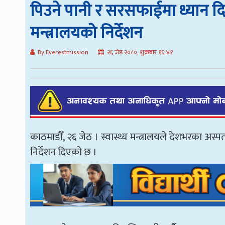
पिउने पानी र सरसफाईमा ध्यान दि
मन्त्रालयको निर्देशन
By Everestmission
२६ जेष्ठ २०८०, शुक्रबार १६:४१
काठमाडौँ, २६ जेठ । स्वास्थ्य मन्त्रालयले देशभरका अ
निर्देशन दिएको छ ।