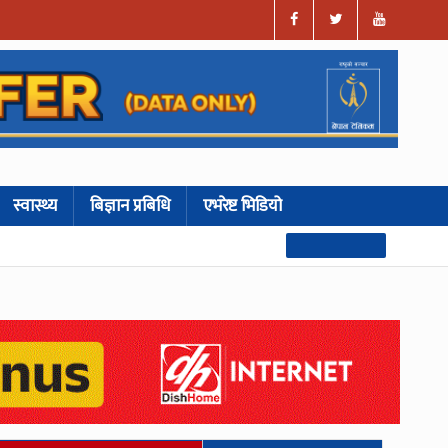
स्वास्थ्य
बिज्ञान प्रबिधि
एभरेष्ट भिडियो