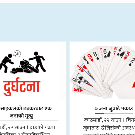
रसाइकलको ठक्करबाट एक
७ जना जुवाडे पक्राउ
जनाको मृत्यु
काठमाडौँ, २२ साउन । चि
डौँ, २२ साउन । दाङको गढवा
जुवातास खेलिरहेको अवस्थ