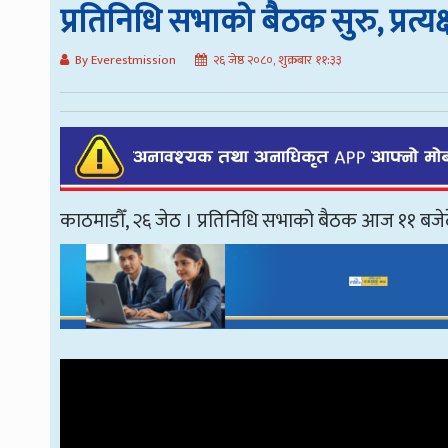
प्रतिनिधि सभाको बैठक सुरु, प्रत्यक
By Everestmission
२६ जेष्ठ २०८०, शुक्रबार ११:३३
काठमाडौँ, २६ जेठ । प्रतिनिधि सभाको बैठक आज ११ बजे