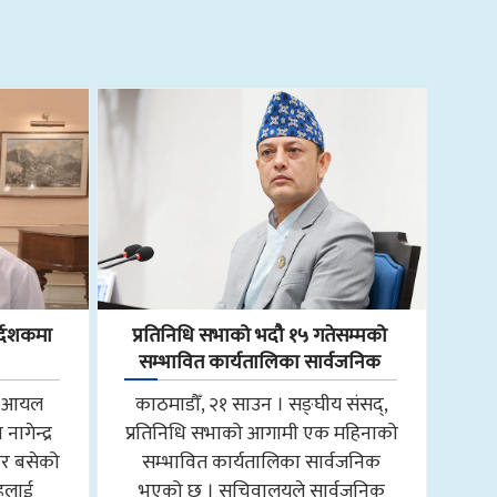
्देशकमा
प्रतिनिधि सभाको भदौ १५ गतेसम्मको
सम्भावित कार्यतालिका सार्वजनिक
ाल आयल
काठमाडौँ, २१ साउन । सङ्घीय संसद्,
ागेन्द्र
प्रतिनिधि सभाको आगामी एक महिनाको
ार बसेको
सम्भावित कार्यतालिका सार्वजनिक
ाहलाई
भएको छ । सचिवालयले सार्वजनिक