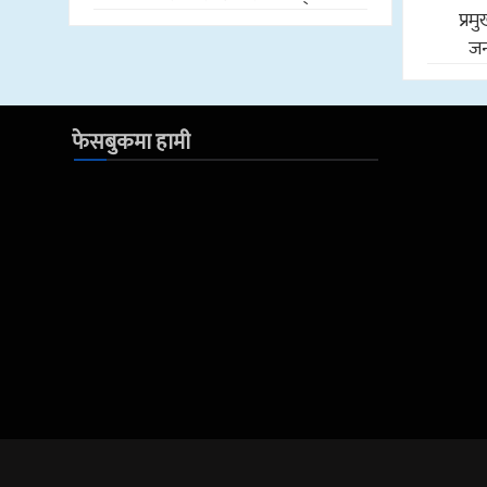
प्र
जन
फेसबुकमा हामी