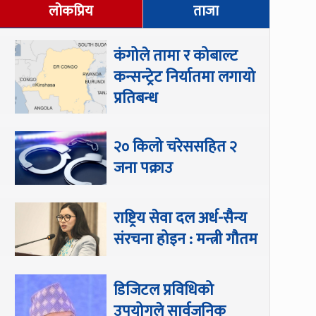
लोकप्रिय
ताजा
कंगोले तामा र कोबाल्ट
कन्सन्ट्रेट निर्यातमा लगायो
प्रतिबन्ध
२० किलो चरेससहित २
जना पक्राउ
राष्ट्रिय सेवा दल अर्ध-सैन्य
संरचना होइन : मन्त्री गौतम
डिजिटल प्रविधिको
उपयोगले सार्वजनिक