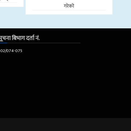
गरेको
ूचना बिभाग दर्ता नं.
602/074-075