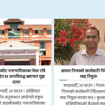
ोट नगरपालिकाका मेयर रवि
आयल निगमको कार्यकारी निर
 ११ जनाविरुद्ध भ्रष्टाचार मुद्दा
साह नियुक्त
दायर
काठमाडौँ, २१ साउन । नेप
माडौँ, २१ साउन । अख्तियार
निगमको कार्यकारी निर्देशकमा न
योग अनुसन्धान आयोगले रुकुम
साह नियुक्त भएका छन् । बुधब
मको आठबीसकोट नगरपालिकाका
मन्त्रिपरिषद्को बैठकले स