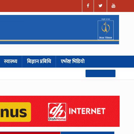
स्वास्थ्य
बिज्ञान प्रबिधि
एभरेष्ट भिडियो