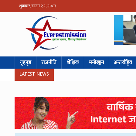
शुक्रबार, साउन २२, २०८३
गृहपृष्ठ
राजनीति
शैक्षिक
मनोरञ्जन
अन्तर्राष्ट्रिय
LATEST NEWS