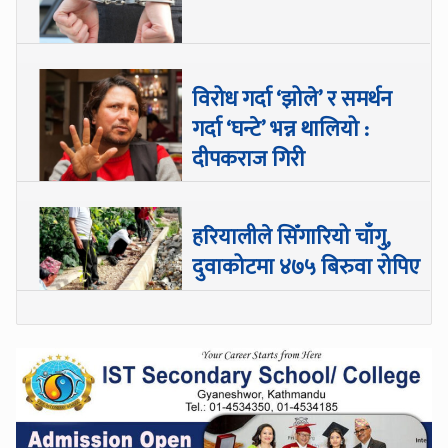
विरोध गर्दा ‘झोले’ र समर्थन
गर्दा ‘घन्टे’ भन्न थालियो :
दीपकराज गिरी
हरियालीले सिँगारियो चाँगु,
दुवाकोटमा ४७५ बिरुवा रोपिए