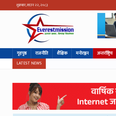
शुक्रबार, साउन २२, २०८३
गृहपृष्ठ
राजनीति
शैक्षिक
मनोरञ्जन
अन्तर्राष्ट्रिय
LATEST NEWS