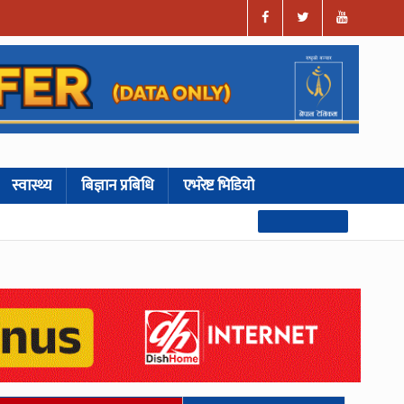
स्वास्थ्य
बिज्ञान प्रबिधि
एभरेष्ट भिडियो