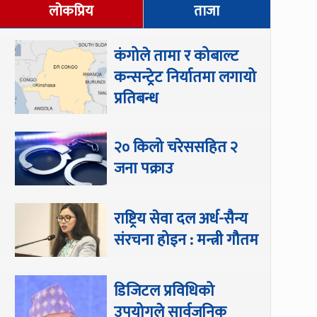
लोकप्रिय
ताजा
कंगोले तामा र कोबाल्ट
कन्सन्ट्रेट निर्यातमा लगायो
प्रतिबन्ध
२० किलो चरेससहित २
जना पक्राउ
राष्ट्रिय सेवा दल अर्ध-सैन्य
संरचना होइन : मन्त्री गौतम
डिजिटल प्रविधिको
उपयोगले सार्वजनिक