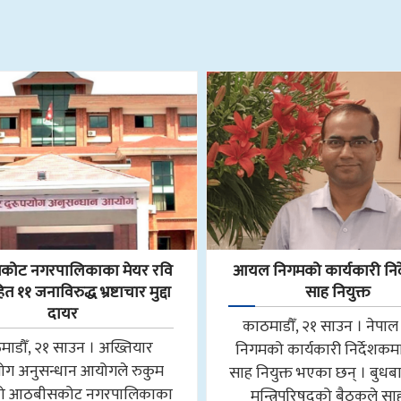
ोट नगरपालिकाका मेयर रवि
आयल निगमको कार्यकारी निर
 ११ जनाविरुद्ध भ्रष्टाचार मुद्दा
साह नियुक्त
दायर
काठमाडौँ, २१ साउन । नेप
माडौँ, २१ साउन । अख्तियार
निगमको कार्यकारी निर्देशकमा न
योग अनुसन्धान आयोगले रुकुम
साह नियुक्त भएका छन् । बुधब
मको आठबीसकोट नगरपालिकाका
मन्त्रिपरिषद्को बैठकले स