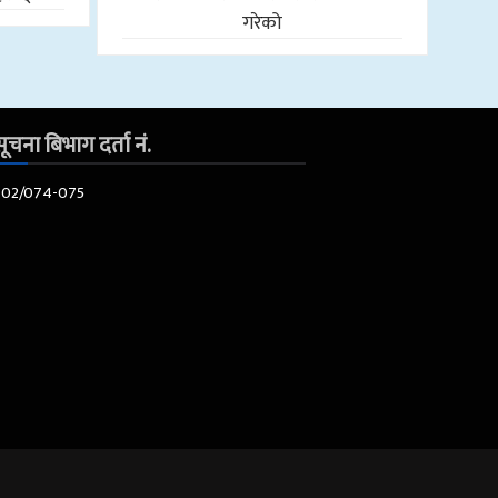
गरेको
ूचना बिभाग दर्ता नं.
602/074-075