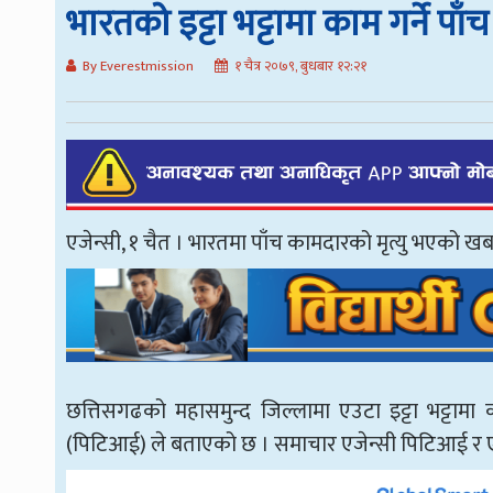
भारतको इट्टा भट्टामा काम गर्ने पाँच
By Everestmission
१ चैत्र २०७९, बुधबार १२:२१
एजेन्सी, १ चैत । भारतमा पाँच कामदारको मृत्यु भएको ख
छत्तिसगढको महासमुन्द जिल्लामा एउटा इट्टा भट्टामा का
(पिटिआई) ले बताएको छ । समाचार एजेन्सी पिटिआई र ए