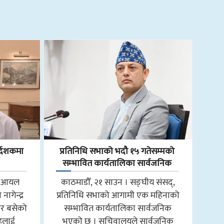
्देशकमा
प्रतिनिधि सभाको भदौ १५ गतेसम्मको
सम्भावित कार्यतालिका सार्वजनिक
ाल आयल
काठमाडौँ, २१ साउन । सङ्घीय संसद्,
ागेन्द्र
प्रतिनिधि सभाको आगामी एक महिनाको
ार बसेको
सम्भावित कार्यतालिका सार्वजनिक
ाहलाई
भएको छ । सचिवालयले सार्वजनिक