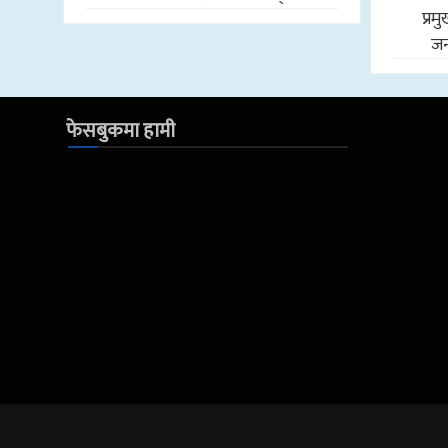
प्र
जन
फेसबुकमा हामी