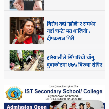
विरोध गर्दा ‘झोले’ र समर्थन
गर्दा ‘घन्टे’ भन्न थालियो :
दीपकराज गिरी
हरियालीले सिँगारियो चाँगु,
दुवाकोटमा ४७५ बिरुवा रोपिए