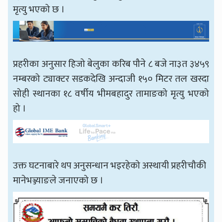
मृत्यु भएको छ ।
प्रहरीका अनुसार हिजो बेलुका करिब पौने ८ बजे ना३त ३४५९
नम्बरको ट्याक्टर सडकदेखि अन्दाजी १५० मिटर तल खस्दा
सोही स्थानका १८ वर्षीय भीमबहादुर तामाङको मृत्यु भएको
हो ।
उक्त घटनाबारे थप अनुसन्धान भइरहेको अस्थायी प्रहरीचौकी
मानेभञ्ज्याङले जनाएको छ ।