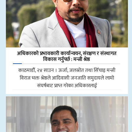
अधिकारकाे प्रभावकारी कार्यान्वयन, संरक्षण र संस्थागत
विकास गर्नुपर्छ : मन्त्री श्रेष्ठ
काठमाडौँ, २४ साउन । ऊर्जा, जलस्रोत तथा सिँचाइ मन्त्री
विराज भक्त श्रेष्ठले आदिवासी जनजाति समुदायले लामो
संघर्षबाट प्राप्त गरेका अधिकारलाई