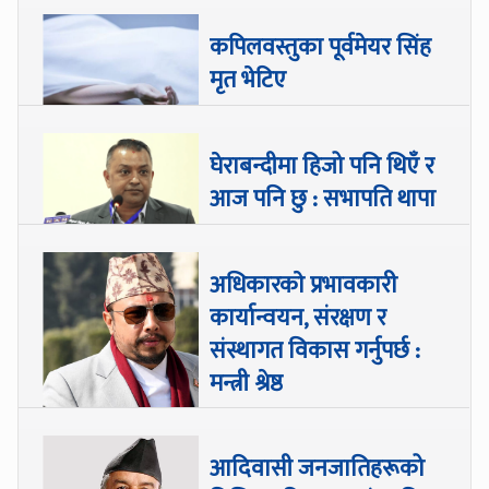
कपिलवस्तुका पूर्वमेयर सिंह
मृत भेटिए
घेराबन्दीमा हिजो पनि थिएँ र
आज पनि छु : सभापति थापा
अधिकारकाे प्रभावकारी
कार्यान्वयन, संरक्षण र
संस्थागत विकास गर्नुपर्छ :
मन्त्री श्रेष्ठ
आदिवासी जनजातिहरूको