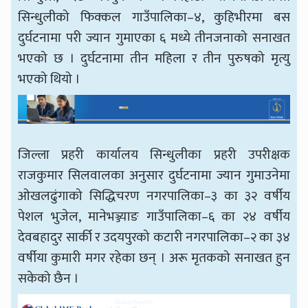
सिन्धुलीको फिक्कल गाउँपालिका–४, कुहिभीरमा बस
दुर्घटनामा परी ज्यान गुमाएका ६ मध्ये तीनजनाको सनाखत
भएको छ । दुर्घटनामा तीन महिला र तीन पुरुषको मृत्यु
भएको थियो ।
जिल्ला प्रहरी कार्यालय सिन्धुलीका प्रहरी उपरीक्षक
राजकुमार सिलवालका अनुसार दुर्घटनामा ज्यान गुमाउनेमा
ओखलढुंगाको सिद्धिचरण नगरपालिका–३ का ३२ वर्षीय
पेशल भुजेल, मानेभञ्ज्याङ गाउँपालिका–६ का २४ वर्षीय
देवबहादुर सार्की र उदयपुरको कटारी नगरपालिका–२ का ३४
वर्षीया कुमारी मगर रहेका छन् । अरू मृतकको सनाखत हुन
सकेको छैन ।