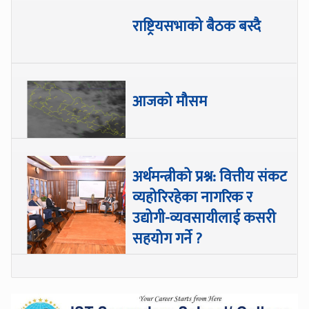
राष्ट्रियसभाको बैठक बस्दै
आजको मौसम
अर्थमन्त्रीको प्रश्न: वित्तीय संकट
व्यहोरिरहेका नागरिक र
उद्योगी-व्यवसायीलाई कसरी
सहयोग गर्ने ?