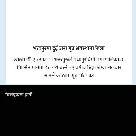
भक्तपुरमा दुई जना मृत अवस्थामा फेला
काठमाडौँ, २० साउन । भक्तपुरको मध्यपुरथिमी नगरपालिका–६
भिमसेन मार्गमा डेरा गरी बस्ने २२ वर्षीय रिदम श्रेष्ठ मंगलबार
आफ्नै कोठामा मृत भेटिएका
फेसबुकमा हामी