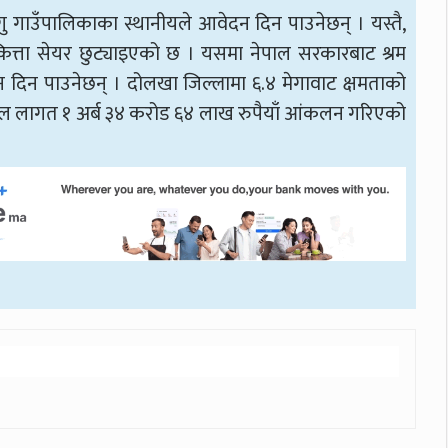
गाउँपालिकाका स्थानीयले आवेदन दिन पाउनेछन् । यस्तै,
त्ता सेयर छुट्याइएको छ । यसमा नेपाल सरकारबाट श्रम
 दिन पाउनेछन् । दोलखा जिल्लामा ६.४ मेगावाट क्षमताको
ल लागत १ अर्ब ३४ करोड ६४ लाख रुपैयाँ आंकलन गरिएको