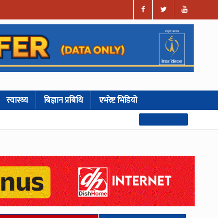
स्वास्थ्य
बिज्ञान प्रबिधि
एभरेष्ट भिडियो