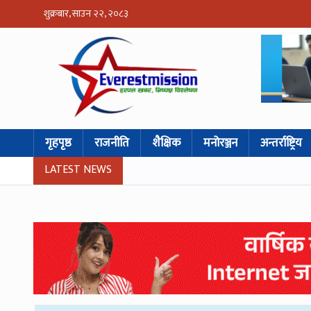
शुक्रबार, साउन २२, २०८३
गृहपृष्ठ
राजनीति
शैक्षिक
मनोरञ्जन
अन्तर्राष्ट्रिय
LATEST NEWS