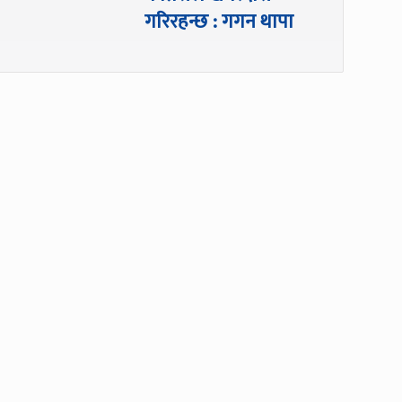
गरिरहन्छ : गगन थापा