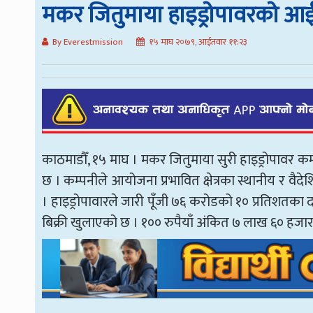
मकर जितुमाया हाइड्रोपावरको आ
By Everestmission
१५ माघ २०७९, आईतवार ११:२३
काठमाडौँ, १५ माघ । मकर जितुमाया सुरी हाइड्रोपावर
छ । कम्पनीले आयोजना प्रभावित क्षेत्रका स्थानीय र 
। हाइड्रोपावारले जारी पूँजी ७६ करोडको १० प्रतिशत
बिक्री खुलाएको छ । १०० रुपैयाँ अंकित ७ लाख ६० हजार