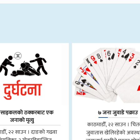
रसाइकलको ठक्करबाट एक
७ जना जुवाडे पक्राउ
जनाको मृत्यु
काठमाडौँ, २२ साउन । चि
डौँ, २२ साउन । दाङको गढवा
जुवातास खेलिरहेको अवस्थ