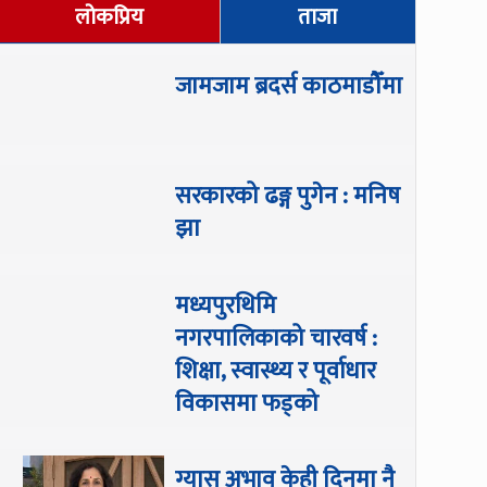
लोकप्रिय
ताजा
जामजाम ब्रदर्स काठमाडौँमा
सरकारको ढङ्ग पुगेन : मनिष
झा
मध्यपुरथिमि
नगरपालिकाको चारवर्ष :
शिक्षा, स्वास्थ्य र पूर्वाधार
विकासमा फड्को
ग्यास अभाव केही दिनमा नै