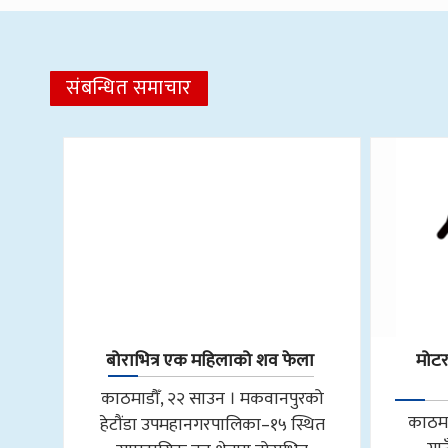
संबन्धित समाचार
बोराभित्र एक महिलाको शव फेला
मोट
काठमाडौँ, २२ साउन । मकवानपुरको
काठमा
हेटौंडा उपमहानगरपालिका–१५ स्थित