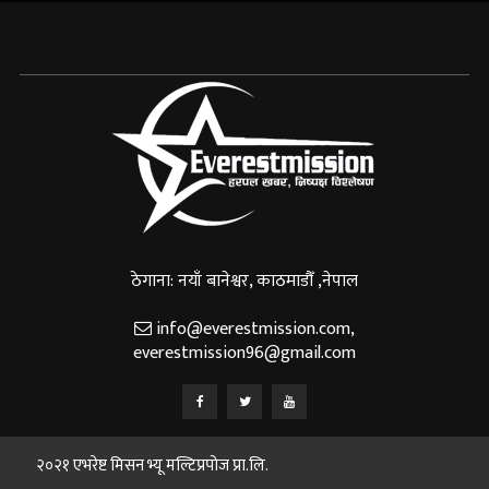
ठेगाना: नयाँ बानेश्वर, काठमाडौँ ,नेपाल
info@everestmission.com
,
everestmission96@gmail.com
२०२१ एभरेष्ट मिसन भ्यू मल्टिप्रपोज प्रा.लि.