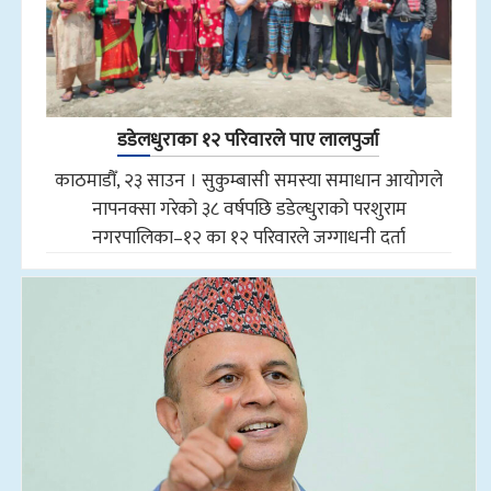
डडेलधुराका १२ परिवारले पाए लालपुर्जा
काठमाडौँ, २३ साउन । सुकुम्बासी समस्या समाधान आयोगले
नापनक्सा गरेको ३८ वर्षपछि डडेल्धुराको परशुराम
नगरपालिका–१२ का १२ परिवारले जग्गाधनी दर्ता