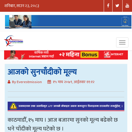
शनिबार, साउन २३, २०८३
आजको सुनचाँदीको मूल्य
By Everestmission
१५ माघ २०७९, आईतवार ११:१२
काठमाडौँ, १५ माघ । आज बजारमा सुनको मूल्य बढेको छ
भने चाँदीको मूल्य घटेको छ ।