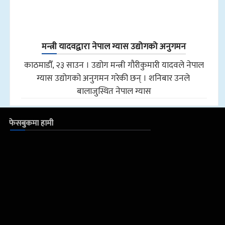
मन्त्री यादवद्वारा नेपाल ग्यास उद्योगको अनुगमन
काठमाडौँ, २३ साउन । उद्योग मन्त्री गौरीकुमारी यादवले नेपाल
ग्यास उद्योगको अनुगमन गरेकी छन् । शनिबार उनले
बालाजुस्थित नेपाल ग्यास
फेसबुकमा हामी