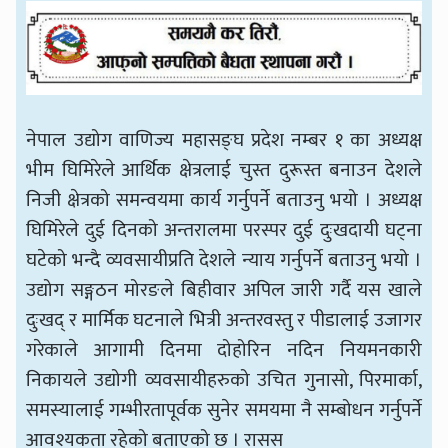
नेपाल उद्योग वाणिज्य महासङ्घ प्रदेश नम्बर १ का अध्यक्ष
भीम घिमिरेले आर्थिक क्षेत्रलाई चुस्त दुरूस्त बनाउन देशले
निजी क्षेत्रको समन्वयमा कार्य गर्नुपर्ने बताउनु भयो । अध्यक्ष
घिमिरेले दुई दिनको अन्तरालमा परस्पर दुई दुःखदायी घट्ना
घटेको भन्दै व्यवसायीप्रति देशले न्याय गर्नुपर्ने बताउनु भयो ।
उद्योग सङ्गठन मोरङले बिहीवार अपिल जारी गर्दै यस खाले
दुःखद् र मार्मिक घटनाले भित्री अन्तरवस्तु र पीडालाई उजागर
गरेकाले आगामी दिनमा दोहोरिन नदिन नियमनकारी
निकायले उद्योगी व्यवसायीहरुको उचित गुनासो, पिरमार्का,
समस्यालाई गम्भीरतापूर्वक सुनेर समयमा नै सम्बोधन गर्नुपर्ने
आवश्यकता रहेको बताएको छ । रासस