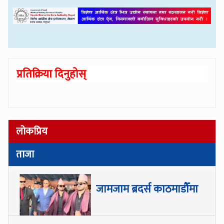
प्रतिक्रिया दिनुहोस्
लोकप्रिय
ताजा
जामजाम ब्रदर्स काठमाडौँमा