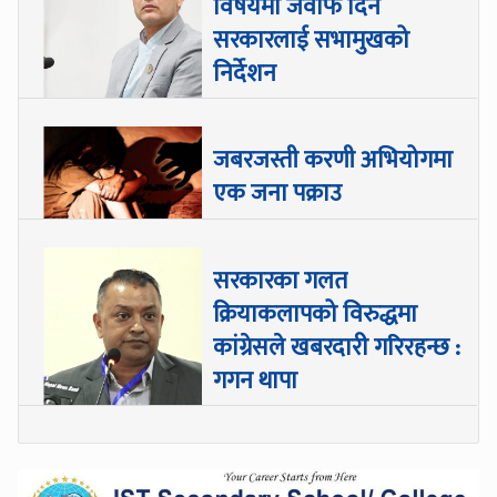
विषयमा जवाफ दिन
सरकारलाई सभामुखको
निर्देशन
जबरजस्ती करणी अभियोगमा
एक जना पक्राउ
सरकारका गलत
क्रियाकलापको विरुद्धमा
कांग्रेसले खबरदारी गरिरहन्छ :
गगन थापा