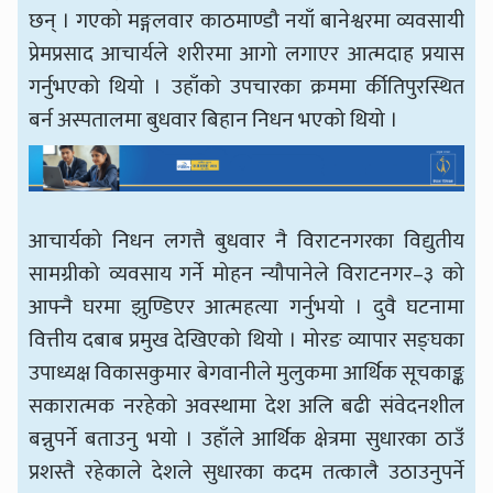
छन् । गएको मङ्गलवार काठमाण्डौ नयाँ बानेश्वरमा व्यवसायी
प्रेमप्रसाद आचार्यले शरीरमा आगो लगाएर आत्मदाह प्रयास
गर्नुभएको थियो । उहाँको उपचारका क्रममा र्कीतिपुरस्थित
बर्न अस्पतालमा बुधवार बिहान निधन भएको थियो ।
आचार्यको निधन लगत्तै बुधवार नै विराटनगरका विद्युतीय
सामग्रीको व्यवसाय गर्ने मोहन न्यौपानेले विराटनगर–३ को
आफ्नै घरमा झुण्डिएर आत्महत्या गर्नुभयो । दुवै घटनामा
वित्तीय दबाब प्रमुख देखिएको थियो । मोरङ व्यापार सङ्घका
उपाध्यक्ष विकासकुमार बेगवानीले मुलुकमा आर्थिक सूचकाङ्क
सकारात्मक नरहेको अवस्थामा देश अलि बढी संवेदनशील
बन्नुपर्ने बताउनु भयो । उहाँले आर्थिक क्षेत्रमा सुधारका ठाउँ
प्रशस्तै रहेकाले देशले सुधारका कदम तत्कालै उठाउनुपर्ने