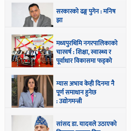
सरकारको ढङ्ग पुगेन : मनिष
झा
मध्यपुरथिमि नगरपालिकाको
चारवर्ष : शिक्षा, स्वास्थ्य र
पूर्वाधार विकासमा फड्को
ग्यास अभाव केही दिनमा नै
पूर्ण समाधान हुनेछ
: उद्योगमन्त्री
सांसद डा‍‍. यादवले उठाएको