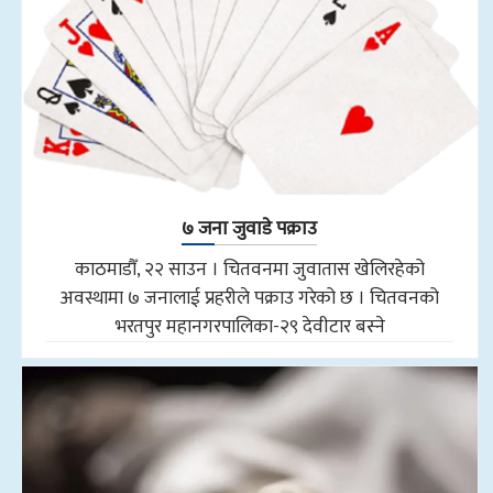
७ जना जुवाडे पक्राउ
काठमाडौँ, २२ साउन । चितवनमा जुवातास खेलिरहेको
अवस्थामा ७ जनालाई प्रहरीले पक्राउ गरेको छ । चितवनको
भरतपुर महानगरपालिका-२९ देवीटार बस्ने