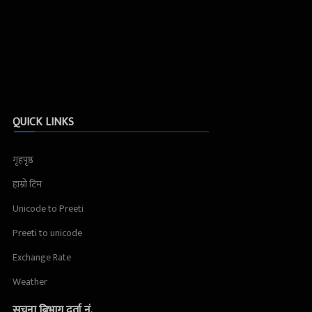
QUICK LINKS
गृहपृष्ठ
हाम्रो टिम
Unicode to Preeti
Preeti to unicode
Exchange Rate
Weather
सूचना बिभाग दर्ता नं.