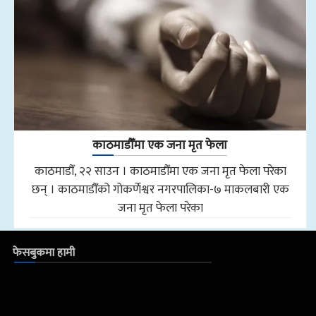
काठमाडौँमा एक जना मृत फेला
काठमाडौँ, २२ साउन । काठमाडौँमा एक जना मृत फेला परेका
छन् । काठमाडौँको गोकर्णेश्वर नगरपालिका-७ माकलबारी एक
जना मृत फेला परेका
फेसबुकमा हामी