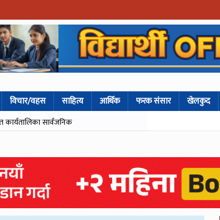
विचार/वहस
साहित्य
आर्थिक
फरक संसार
खेलकुद
ित कार्यतालिका सार्वजनिक