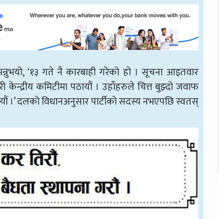
 भन्नुभयो, ‘१३ गते नै कारबाही गरेको हो । सूचना आइतवार
 केन्द्रीय कमिटीमा पठायौं । उहाँहरुले चित्त बुझ्दो जवाफ
्यौं ।’ दलको विधानअनुसार पार्टीको सदस्य नभएपछि स्वतस्