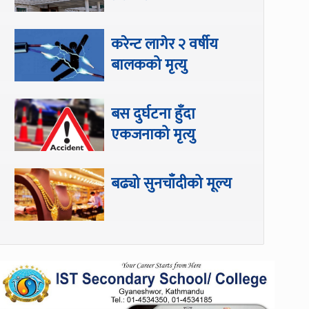
करेन्ट लागेर २ वर्षीय
बालकको मृत्यु
बस दुर्घटना हुँदा
एकजनाको मृत्यु
बढ्यो सुनचाँदीको मूल्य