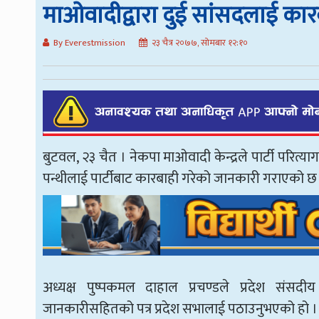
माओवादीद्वारा दुई सांसदलाई कार
By Everestmission
२३ चैत्र २०७७, सोमबार १२:१०
बुटवल, २३ चैत । नेकपा माओवादी केन्द्रले पार्टी परित्याग
पन्थीलाई पार्टीबाट कारबाही गरेको जानकारी गराएको छ
अध्यक्ष पुष्पकमल दाहाल प्रचण्डले प्रदेश सं
जानकारीसहितको पत्र प्रदेश सभालाई पठाउनुभएको हो ।