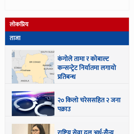
लोकप्रिय
ताजा
कंगोले तामा र कोबाल्ट
कन्सन्ट्रेट निर्यातमा लगायो
प्रतिबन्ध
२० किलो चरेससहित २ जना
पक्राउ
राष्ट्रिय सेवा दल अर्ध-सैन्य