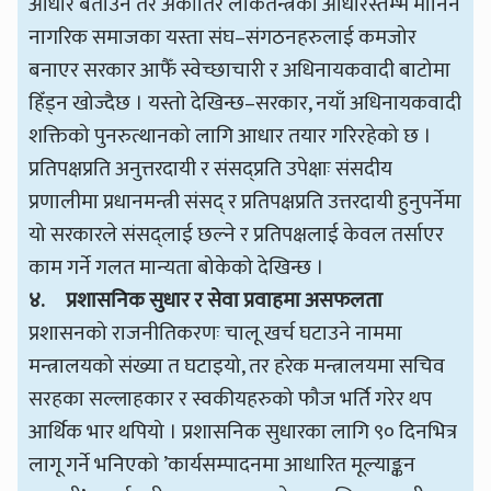
आधार बताउने तर अर्कातिर लोकतन्त्रका आधारस्तम्भ मानिने
नागरिक समाजका यस्ता संघ–संगठनहरुलाई कमजोर
बनाएर सरकार आफैँ स्वेच्छाचारी र अधिनायकवादी बाटोमा
हिँड्न खोज्दैछ । यस्तो देखिन्छ–सरकार, नयाँ अधिनायकवादी
शक्तिको पुनरुत्थानको लागि आधार तयार गरिरहेको छ ।
प्रतिपक्षप्रति अनुत्तरदायी र संसद्प्रति उपेक्षाः संसदीय
प्रणालीमा प्रधानमन्त्री संसद् र प्रतिपक्षप्रति उत्तरदायी हुनुपर्नेमा
यो सरकारले संसद्लाई छल्ने र प्रतिपक्षलाई केवल तर्साएर
काम गर्ने गलत मान्यता बोकेको देखिन्छ ।
४.
प्रशासनिक सुधार र सेवा प्रवाहमा असफलता
प्रशासनको राजनीतिकरणः चालू खर्च घटाउने नाममा
मन्त्रालयको संख्या त घटाइयो, तर हरेक मन्त्रालयमा सचिव
सरहका सल्लाहकार र स्वकीयहरुको फौज भर्ति गरेर थप
आर्थिक भार थपियो । प्रशासनिक सुधारका लागि ९० दिनभित्र
लागू गर्ने भनिएको ’कार्यसम्पादनमा आधारित मूल्याङ्कन