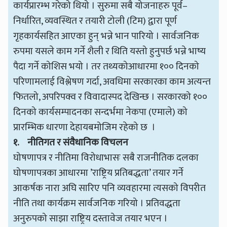
कार्यप्रारम्भ गरेको थियो । सुरुमा सबै योजनाहरु पूर्व–
निर्धारित, व्यवस्थित र तयारी टोली (टिम) द्वारा पूर्ण
गृहकार्यसहित आएका हुन् भन्ने भान पारियो । सार्वजनिक
रुपमा यसले काम गर्ने शैली र थिति यस्तो हुनुपर्छ भन्ने भाष्य
पैदा गर्ने कोशिस भयो । तर तथ्यकोआधारमा १०० दिनको
परिणामलाई विश्लेषण गर्दा, अवधिमा सरकारका काम अत्यन्त
फितलो, अपरिपक्व र विवादास्पद देखिन्छ । सरकारको १००
दिनको कार्यसम्पादनका सन्दर्भमा नेकपा (एमाले) को
प्रारम्भिक धारणा देहायबमोजिम रहेको छ ।
१.
नीतिगत र संवैधानिक विचलन
घोषणापत्र र नीतिमा विरोधाभासः सबै राजनीतिक दलका
घोषणापत्रका आधारमा ’राष्ट्रिय प्रतिबद्धता’ तयार गर्ने
आकर्षक नारा अघि सारिए पनि व्यवहारमा त्यसको विपरीत
नीति तथा कार्यक्रम सार्वजनिक गरियो । प्रतिवद्धता
अनुरुपको साझा राष्ट्रिय दस्तावेज तयार भएन ।