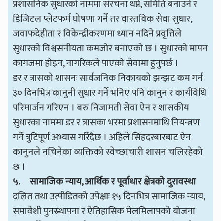
प्रशासनिक सुधारको नाममा संरचना थप्ने, समिति बनाउने र
डिजिटल प्लेटफर्म घोषणा गर्ने तर वास्तविक सेवा सुधार,
जवाफदेहीता र विकेन्द्रीकरणमा ध्यान नदिने प्रवृत्तिले
सुधारको विश्वसनीयता कमजोर बनाएको छ । सुधारको मापन
कागजमा होइन, नागरिकले पाएको सेवामा हुनुपर्छ ।
डर र त्रासको शासनः सार्वजनिक निकायको झन्झट कम गर्न
३० दिनभित्र कानुनी सुधार गर्ने भनिए पनि कानुन र कार्यविधि
परिमार्जन गरिएन । बरु निजामती सेवा ऐन र शासकीय
सुधारका नाममा डर र त्रासका भरमा प्रशासनमाथि नियन्त्रण
गर्ने त्रुटिपूर्ण अभ्यास गरिँदैछ । अहिले सिंहदरबारबाट ऐन
कानुनले नचिनेका व्यक्तिको स्वेच्छाचारी शासन चलिरहेको
छ ।
५.
सामाजिक न्याय
,
आर्थिक र पूर्वाधार क्षेत्रको दुरावस्था
दलित तथा उत्पीडितको उपेक्षाः १५ दिनभित्र सामाजिक न्याय,
समावेशी पुनस्र्थापना र ऐतिहासिक मेलमिलापको योजना