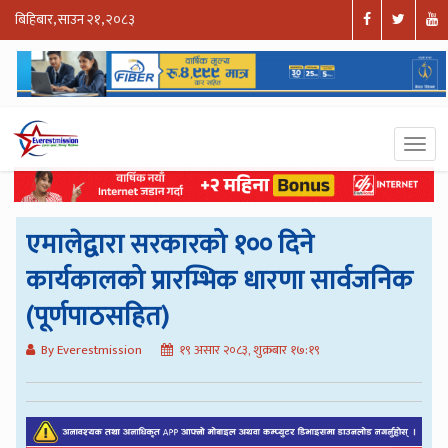
बिहिबार, साउन २१, २०८३
एमालेद्वारा सरकारको १०० दिने
कार्यकालको प्रारम्भिक धारणा सार्वजनिक
(पूर्णपाठसहित)
By Everestmission
१९ असार २०८३, शुक्रबार १७:१९