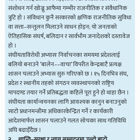
संशोधन गर्न खोज्नु आफैमा गम्भीर राजनीतिक र संवैधानिक
त्रुटि हो । संविधान कुनै सरकारको क्षणिक राजनीतिक सुविधा
वा सत्ता–सन्तुलन मिलाउने साधन होइन; यो जनताको
ऐतिहासिक संघर्ष, बलिदान र सार्वभौम जनादेशको दस्तावेज
हो ।
संघीयताविरोधी अभ्यासः निर्वाचनका समयमा प्रदेशलाई
बलियो बनाउने ’बालेन––वाचा’ विपरीत केन्द्रबाटै प्रत्यक्ष
शासन चलाउने अभ्यास सुरु गरिएको छ । १५ दिनभित्र संघ,
प्रदेश र स्थानीय तहको संगठन व्यवस्थापनको राष्ट्रिय
मापदण्ड तयार गर्ने प्रतिबद्धता कहिले पूरा हुने हो थाहा छैन ।
संघीयता कार्यान्वयनका लागि आवश्यक कानुन बनाउनुको
साटो प्रधानमन्त्रीमा अधिकारकेन्द्रित गर्ने र कार्यकारी
आदेशमार्फत शासन चलाउने गलत सोचका साथ गतिविधि
अघि बढाइँदैछ ।
२.
शान्ति–सुरक्षा र न्याय सम्पादनमा उल्टो बाटो