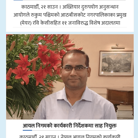
काठमाडौँ, २१ साउन । अख्तियार दुरुपयोग अनुसन्धान
आयोगले रुकुम पश्चिमको आठबीसकोट नगरपालिकाका प्रमुख
(मेयर) रवि केसीसहित ११ जनाविरुद्ध विशेष अदालतमा
आयल निगमको कार्यकारी निर्देशकमा साह नियुक्त
काठमाडौँ, २१ साउन । नेपाल आयल निगमको कार्यकारी