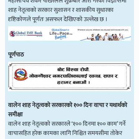
महासचिव शंकर पोखरेलले शुक्रबार जारी गरेको विज्ञप्तिमा
शाह नेतृत्वको सरकार सुशासन र शासकीय सुधारका
दृष्टिकोणले पूर्णतः असफल देखिएको उल्लेख छ ।
पूर्णपाठ
वालेन शाह नेतृत्वको सरकारको १०० दिनः वाचा र यथार्थको
समीक्षा
वालेन शाह नेतृत्वको सरकारले ‘१०० दिनमा १०० काम’ गर्ने
वाचासहित हरेक कामका लागि निश्चित समयसीमा तोकेर