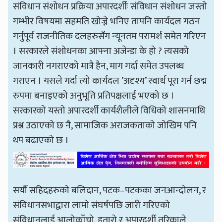
संविधान संशोधन प्रक्रिया अपारदर्शीः संविधान संशोधन जस्तो
गम्भीर विषयमा सहमति खोज्ने भनिए तापनि कार्यदल गठन
गर्नुपूर्व राजनीतिक दलहरुसँग न्यूनतम परामर्श समेत गरिएन
। सरकारले संशोधनका आफ्ना अजेन्डा के हो ? त्यसको
जानकारी नगराएको मात्रै हैन, माग गर्दा समेत उपलब्ध
गराएन । यसले गर्दा त्यो कार्यदल ’अदृश्य’ स्वार्थ पूरा गर्न छद्म
रुपमा बनाइएको अनुभूति प्रतिपक्षलाई भएको छ ।
सरकारको यस्तो अपारदर्शी कार्यशैलीले विधिको शासनमाथि
प्रश्न उठाएको छ नै, सामाजिक अराजकताको जोखिम पनि
थप बढाएको छ ।
सयौँ सहिदहरुको बलिदान, पटक–पटकका जनआन्दोलन, र
संविधानसभाद्वारा लामो संघर्षपछि जारी गरिएको
संविधानलाई आलोकाँचो, हतारो र अपारदर्शी तरिकाले