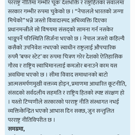
परराष्ट्र नीतिमा गम्भीर चूकः देशभक्ति र राष्ट्रहितका सवालमा
सरकार गम्भीर रुपमा चुकेको छ । “नेपालले भारतको जग्गा
मिचेको” भन्ने जस्तो विवादास्पद अभिव्यक्ति दिएका
प्रधानमन्त्रीले सो विषयमा संसद्को सामना गर्न नसकेर
भाग्नुपर्ने परिस्थिति सिर्जना भएको छ । नेपाल जस्तो कहिल्यै
कसैको उपनिवेश नभएको स्वाधीन राष्ट्रलाई औपचारिक
रुपमै ’बफर स्टेट’ का रुपमा चित्रण गरेर देशको ऐतिहासिक
गौरव र राष्ट्रिय स्वाभिमानलाई कमजोर बनाउने काम यस
अवधिमा भएको छ । सीमा विवाद समाधानको बाटो
आत्मसमर्पणमुखी वक्तव्य होइन, प्रमाणमा आधारित कूटनीति,
संसदको सर्वदलीय सहमति र राष्ट्रिय हितको स्पष्ट संरक्षण हो
। यस्तो टिप्पणीले सरकारको परराष्ट्र नीति संस्थागत नभई
व्यक्तिकेन्द्रित भएको आभास दिन सक्छ, जुन सन्तुलित
परराष्ट्र नीतिविपरीत छ ।
समग्रमा
,