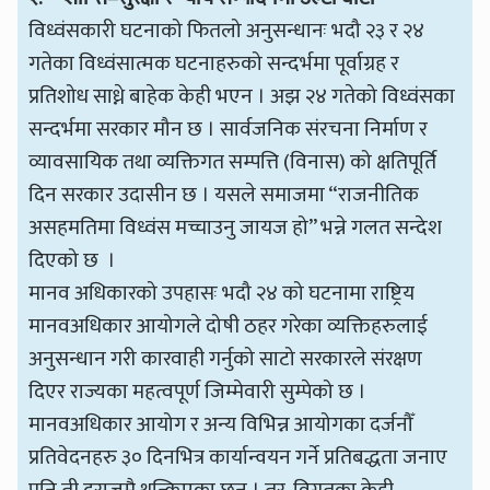
विध्वंसकारी घटनाको फितलो अनुसन्धानः भदौ २३ र २४
गतेका विध्वंसात्मक घटनाहरुको सन्दर्भमा पूर्वाग्रह र
प्रतिशोध साध्ने बाहेक केही भएन । अझ २४ गतेको विध्वंसका
सन्दर्भमा सरकार मौन छ । सार्वजनिक संरचना निर्माण र
व्यावसायिक तथा व्यक्तिगत सम्पत्ति (विनास) को क्षतिपूर्ति
दिन सरकार उदासीन छ । यसले समाजमा “राजनीतिक
असहमतिमा विध्वंस मच्चाउनु जायज हो” भन्ने गलत सन्देश
दिएको छ ।
मानव अधिकारको उपहासः भदौ २४ को घटनामा राष्ट्रिय
मानवअधिकार आयोगले दोषी ठहर गरेका व्यक्तिहरुलाई
अनुसन्धान गरी कारवाही गर्नुको साटो सरकारले संरक्षण
दिएर राज्यका महत्वपूर्ण जिम्मेवारी सुम्पेको छ ।
मानवअधिकार आयोग र अन्य विभिन्न आयोगका दर्जनौँ
प्रतिवेदनहरु ३० दिनभित्र कार्यान्वयन गर्ने प्रतिबद्धता जनाए
पनि ती दराजमै थन्किएका छन् । तर, विगतका केही