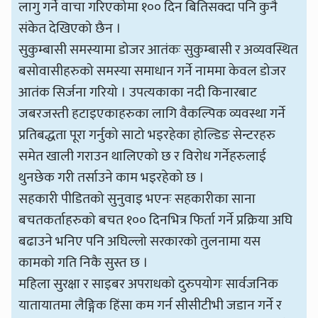
लागु गर्ने वाचा गरिएकोमा १०० दिन बितिसक्दा पनि कुनै
संकेत देखिएको छैन ।
सुकुम्बासी समस्यामा डोजर आतंकः सुकुम्बासी र अव्यवस्थित
बसोवासीहरुको समस्या समाधान गर्ने नाममा केवल डोजर
आतंक सिर्जना गरियो । उपत्यकाका नदी किनारबाट
जबरजस्ती हटाइएकाहरुका लागि वैकल्पिक व्यवस्था गर्ने
प्रतिबद्धता पूरा गर्नुको साटो भइरहेका होल्डिङ सेन्टरहरु
समेत खाली गराउन थालिएको छ र विरोध गर्नेहरुलाई
थुनछेक गरी तर्साउने काम भइरहेको छ ।
सहकारी पीडितको सुनुवाइ भएनः सहकारीका साना
बचतकर्ताहरुको बचत १०० दिनभित्र फिर्ता गर्ने प्रक्रिया अघि
बढाउने भनिए पनि अघिल्लो सरकारको तुलनामा यस
कामको गति निकै सुस्त छ ।
महिला सुरक्षा र साइबर अपराधको दुरुपयोगः सार्वजनिक
यातायातमा लैङ्गिक हिंसा कम गर्न सीसीटीभी जडान गर्ने र