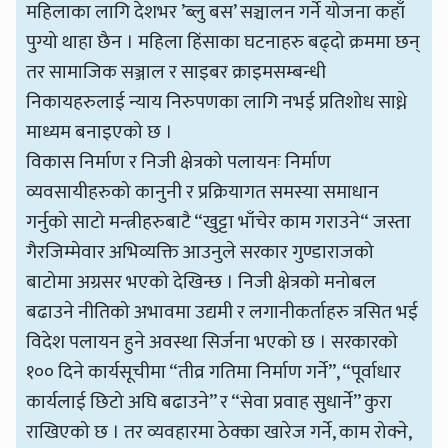
महिलाका लागि देशभर ’ब्लु बस’ सञ्चालन गर्ने योजना कहाँ
पुग्यो थाहा छैन । महिला हिंसाका घटनाहरु बढ्दो क्रममा छन्
तर सामाजिक सञ्जाल र साइबर क्राइमसम्बन्धी
निकायहरुलाई न्याय निरुपणका लागि नभई प्रतिशोध साध्ने
माध्यम बनाइएको छ ।
विकास निर्माण र निजी क्षेत्रको पलायनः निर्माण
व्यवसायीहरुको कानुनी र प्रक्रियागत समस्या समाधान
गर्नुको साटो मन्त्रीहरुबाटै “खुट्टा भाँचेर काम गराउने“ जस्ता
गैरजिम्मेवार अभिव्यक्ति आउनुले सरकार गुण्डाराजको
बाटोमा अग्रसर भएको देखिन्छ । निजी क्षेत्रको मनोबल
बढाउने नीतिको अभावमा उद्यमी र लगानीकर्ताहरु त्रसित भई
विदेश पलायन हुने अवस्था सिर्जना भएको छ । सरकारको
१०० दिने कार्यसूचीमा “तीव्र गतिमा निर्माण गर्ने”, “पूर्वाधार
कार्यलाई छिटो अघि बढाउने” र “सेवा प्रवाह सुधार्ने” कुरा
राखिएको छ । तर व्यवहारमा ठेक्का खारेज गर्ने, काम रोक्ने,