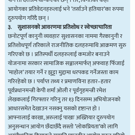
आयोगका प्रतिवेदनहरुलाई भने ’तर्साउने हतियार’का रुपमा
दुरुपयोग गरिंदै छन् ।
३.
सुशासनको आवरणमा प्रतिशोध र स्वेच्छाचारिता
छनोटपूर्ण कानुनी व्यवहारः सुशासनका नाममा गैरकानुनी र
प्रतिशोधपूर्ण तरिकाले राजनीतिक दलहरुमाथि आक्रमण सुरु
गरिएको छ । प्रतिस्पर्धी दलहरुलाई कमजोर बनाउने
योजनामा सरकार सामाजिक सञ्जालमार्फत् अफवाह फिँजाई
’माहोल’ तयार गर्ने र झुट्टा मुद्दामा धरपकड गर्नेजस्ता काम
गरिरहेको छ । पर्याप्त तथ्य र प्रमाणविना हतार–हतार
पूर्वप्रधानमन्त्री केपी शर्मा ओली र पूर्वगृहमन्त्री रमेश
लेखकलाई गिरफ्तार गरिनु तर १३ दिनसम्म अभियोजनको
आधारसमेत देखाउन नसक्नु यसको दृष्टान्त हो ।
आफ्नालाई काखा, अरुलाई पाखाः अख्तियार दुरुपयोग
अनुसन्धान आयोग छँदाछँदै सस्तो ’लोकप्रियता’को लागि