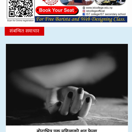
संबन्धित समाचार
बोराभित्र एक महिलाको शव फेला