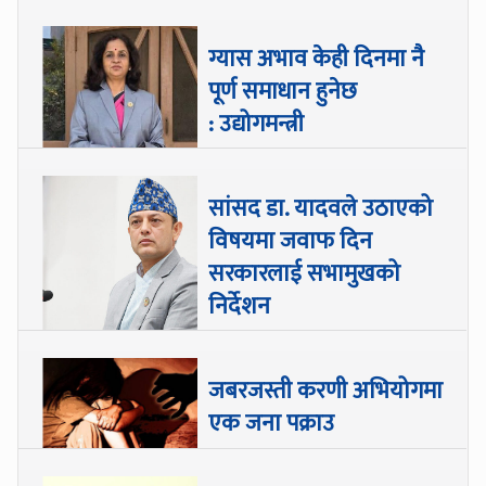
ग्यास अभाव केही दिनमा नै
पूर्ण समाधान हुनेछ
: उद्योगमन्त्री
सांसद डा‍‍. यादवले उठाएको
विषयमा जवाफ दिन
सरकारलाई सभामुखको
निर्देशन
जबरजस्ती करणी अभियोगमा
एक जना पक्राउ