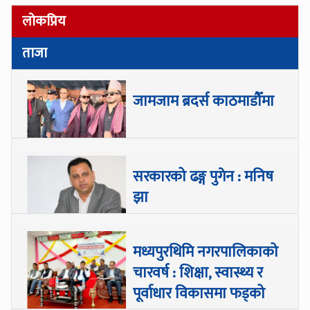
लोकप्रिय
ताजा
जामजाम ब्रदर्स काठमाडौँमा
सरकारको ढङ्ग पुगेन : मनिष
झा
मध्यपुरथिमि नगरपालिकाको
चारवर्ष : शिक्षा, स्वास्थ्य र
पूर्वाधार विकासमा फड्को