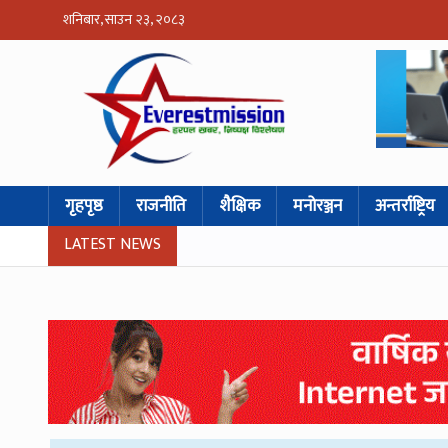
शनिबार, साउन २३, २०८३
गृहपृष्ठ
राजनीति
शैक्षिक
मनोरञ्जन
अन्तर्राष्ट्रिय
LATEST NEWS