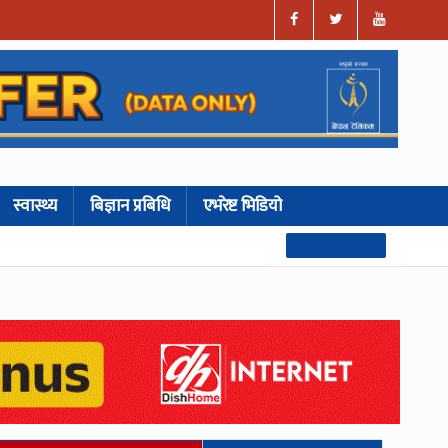
स्वास्थ्य
बिज्ञान प्रबिधि
एभरेष्ट भिडियो