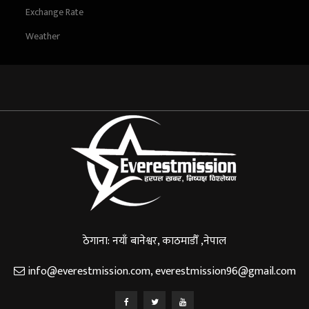
Exchange Rate
Weather
ठेगाना: नयाँ बानेश्वर, काठमाडौँ ,नेपाल
info@everestmission.com
,
everestmission96@gmail.com