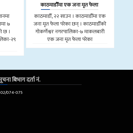
काठमाडौँमा एक जना मृत फेला
तवनमा
काठमाडौँ, २२ साउन । काठमाडौँमा एक
ामा ७
जना मृत फेला परेका छन् । काठमाडौँको
को छ ।
गोकर्णेश्वर नगरपालिका-७ माकलबारी
लिका-२९
एक जना मृत फेला परेका
ूचना बिभाग दर्ता नं.
602/074-075