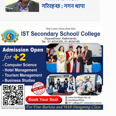
गरिरहन्छ : गगन थापा