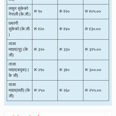
लसुन सुकेको
रू ९०
रू १२०
रू १०५.००
नेपाली (के.जी.)
छ्यापी
सुकेको (के.जी.
रू १२०
रू १४०
रू १३०.००
)
ताजा
माछा(रहु) (के
रू ३२०
रू ३३०
रू ३२५.००
जी)
ताजा
माछा(बचुवा) (
रू २९०
रू ३१०
रू ३००.००
के जी)
ताजा
माछा(छडी) (के
रू २५०
रू २६०
रू २५५.००
जी)