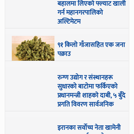
बहालमा लिएको फ्ल्याट खाली
गर्न महानगरपालिको
अल्टिमेटम
९१ किलो गाँजासहित एक जना
पक्राउ
रुग्ण उद्योग र संस्थानहरू
सुधारको बाटोमा फर्किएको
प्रधानमन्त्री शाहकाे दाबी, ५ बुँदे
प्रगति विवरण सार्वजनिक
इरानका सर्वोच्च नेता खामेनी