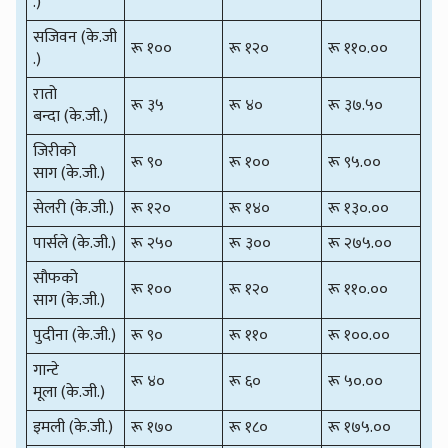
.)
सजिवन (के.जी
रू १००
रू १२०
रू ११०.००
.)
रातो
रू ३५
रू ४०
रू ३७.५०
बन्दा (के.जी.)
जिरीको
रू ९०
रू १००
रू ९५.००
साग (के.जी.)
सेलरी (के.जी.)
रू १२०
रू १४०
रू १३०.००
पार्सले (के.जी.)
रू २५०
रू ३००
रू २७५.००
सौफको
रू १००
रू १२०
रू ११०.००
साग (के.जी.)
पुदीना (के.जी.)
रू ९०
रू ११०
रू १००.००
गान्टे
रू ४०
रू ६०
रू ५०.००
मूला (के.जी.)
इमली (के.जी.)
रू १७०
रू १८०
रू १७५.००