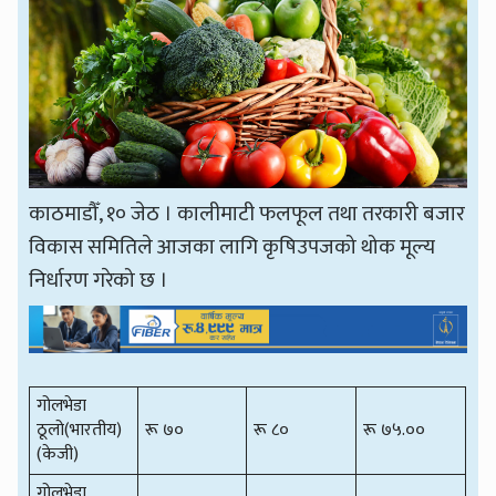
काठमाडौँ, १० जेठ । कालीमाटी फलफूल तथा तरकारी बजार
विकास समितिले आजका लागि कृषिउपजको थोक मूल्य
निर्धारण गरेको छ ।
गोलभेडा
ठूलो(भारतीय)
रू ७०
रू ८०
रू ७५.००
(केजी)
गोलभेडा