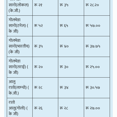
सानो(लोकल)
रू २१
रू ३५
रू २८.२०
(के.जी.)
गोलभेडा
सानो(टनेल) (
रू ५२
रू ६५
रू ५७.००
के जी)
गोलभेडा
सानो(भारतीय)
रू ३५
रू ४०
रू ३७.७५
(के जी)
गोलभेडा
सानो(तराई) (
रू २०
रू ३०
रू २५.००
के जी)
आलु
रातो(लाम्चो) (
रू २८
रू ३४
रू ३०.५७
के.जी.)
रातो
आलु(गोलो) (
रू २६
रू २८
रू २७.००
के जी)