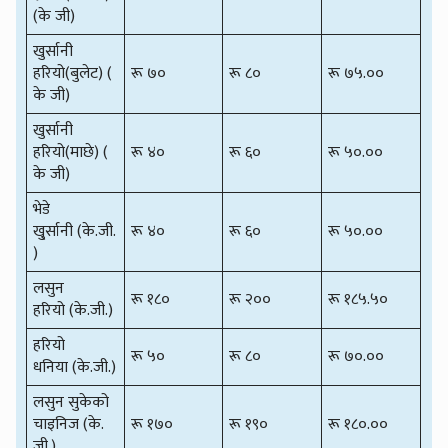
(के जी)
खुर्सानी
हरियो(बुलेट) (
रू ७०
रू ८०
रू ७५.००
के जी)
खुर्सानी
हरियो(माछे) (
रू ४०
रू ६०
रू ५०.००
के जी)
भेडे
खु्र्सानी (के.जी.
रू ४०
रू ६०
रू ५०.००
)
लसुन
रू १८०
रू २००
रू १८५.५०
हरियो (के.जी.)
हरियो
रू ५०
रू ८०
रू ७०.००
धनिया (के.जी.)
लसुन सुकेको
चाइनिज (के.
रू १७०
रू १९०
रू १८०.००
जी.)