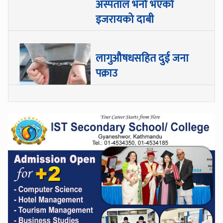
अस्पताल भर्ना भएको
इजरायको दाबी
लागुऔषधसहित दुई जना
पक्राउ