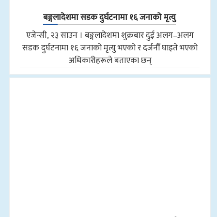
बङ्गलादेशमा सडक दुर्घटनामा १६ जनाको मृत्यु
एजेन्सी, २३ साउन । बङ्गलादेशमा शुक्रबार दुई अलग–अलग
सडक दुर्घटनामा १६ जनाको मृत्यु भएको र दर्जनौँ घाइते भएको
अधिकारीहरूले बताएका छन्