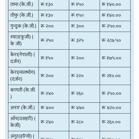
तामा (के.जी.)
रू १३०
रू १५०
रू १४०.००
तोफु (के.जी.)
रू १३०
रू १५०
रू १४०.००
गुन्दुक (के.जी.)
रू २००
रू ३००
रू २५०.००
स्याउ(फूजी) (
रू २५०
रू ३२५
रू २८७.५०
के जी)
केरा(नेपाली) (
रू १५०
रू २००
रू १७५.००
दर्जन)
केरा(मालभोग)
रू २००
रू २२०
रू २१०.००
(दर्जन)
कागती (के.जी.
रू २४०
रू २६०
रू २५०.००
)
अनार (के.जी.)
रू ४००
रू ४४०
रू ४२०.००
आँप(दसहरी) (
रू २४०
रू २८०
रू २६०.००
केजी)
अंगुर(हरियो) (