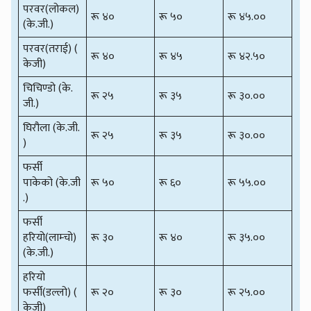
परवर(लोकल)
रू ४०
रू ५०
रू ४५.००
(के.जी.)
परवर(तराई) (
रू ४०
रू ४५
रू ४२.५०
केजी)
चिचिण्डो (के.
रू २५
रू ३५
रू ३०.००
जी.)
घिरौला (के.जी.
रू २५
रू ३५
रू ३०.००
)
फर्सी
पाकेको (के.जी
रू ५०
रू ६०
रू ५५.००
.)
फर्सी
हरियो(लाम्चो)
रू ३०
रू ४०
रू ३५.००
(के.जी.)
हरियो
फर्सी(डल्लो) (
रू २०
रू ३०
रू २५.००
केजी)