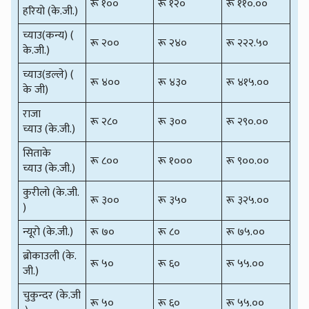
रू १००
रू १२०
रू ११०.००
हरियो (के.जी.)
च्याउ(कन्य) (
रू २००
रू २४०
रू २२२.५०
के.जी.)
च्याउ(डल्ले) (
रू ४००
रू ४३०
रू ४१५.००
के जी)
राजा
रू २८०
रू ३००
रू २९०.००
च्याउ (के.जी.)
सिताके
रू ८००
रू १०००
रू ९००.००
च्याउ (के.जी.)
कुरीलो (के.जी.
रू ३००
रू ३५०
रू ३२५.००
)
न्यूरो (के.जी.)
रू ७०
रू ८०
रू ७५.००
ब्रोकाउली (के.
रू ५०
रू ६०
रू ५५.००
जी.)
चुकुन्दर (के.जी
रू ५०
रू ६०
रू ५५.००