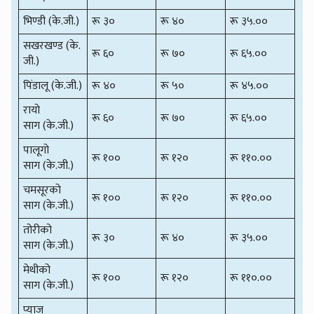
भिण्डी (के.जी.)
रू ३०
रू ४०
रू ३५.००
सखरखण्ड (के.
रू ६०
रू ७०
रू ६५.००
जी.)
पिंडालू (के.जी.)
रू ४०
रू ५०
रू ४५.००
रायो
रू ६०
रू ७०
रू ६५.००
साग (के.जी.)
पालूगो
रू १००
रू १२०
रू ११०.००
साग (के.जी.)
चमसूरको
रू १००
रू १२०
रू ११०.००
साग (के.जी.)
तोरीको
रू ३०
रू ४०
रू ३५.००
साग (के.जी.)
मेथीको
रू १००
रू १२०
रू ११०.००
साग (के.जी.)
प्याज