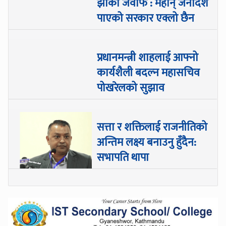
झाको जवाफ : महान् जनादेश
पाएको सरकार एक्लो छैन
प्रधानमन्त्री शाहलाई आफ्नो
कार्यशैली बदल्न महासचिव
पोखरेलको सुझाव
सत्ता र शक्तिलाई राजनीतिको
अन्तिम लक्ष्य बनाउनु हुँदैन:
सभापति थापा