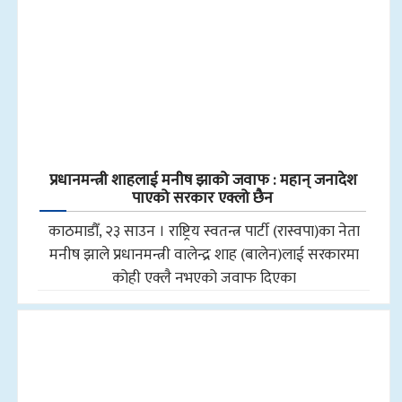
प्रधानमन्त्री शाहलाई मनीष झाको जवाफ : महान् जनादेश
पाएको सरकार एक्लो छैन
काठमाडौँ, २३ साउन । राष्ट्रिय स्वतन्त्र पार्टी (रास्वपा)का नेता
मनीष झाले प्रधानमन्त्री वालेन्द्र शाह (बालेन)लाई सरकारमा
कोही एक्लै नभएको जवाफ दिएका