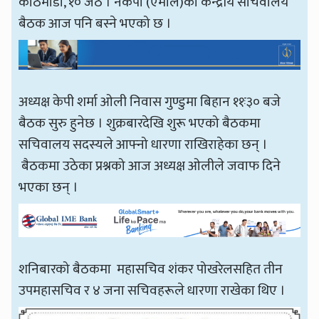
काठमाडौँ, १० जेठ । नेकपा (एमाले)को केन्द्रीय सचिवालय
बैठक आज पनि बस्ने भएको छ ।
अध्यक्ष केपी शर्मा ओली निवास गुण्डुमा बिहान ११ः३० बजे
बैठक सुरु हुनेछ । शुक्रबारदेखि शुरू भएको बैठकमा
सचिवालय सदस्यले आफ्नो धारणा राखिराहेका छन् ।
बैठकमा उठेका प्रश्नको आज अध्यक्ष ओलीले जवाफ दिने
भएका छन् ।
शनिबारको बैठकमा महासचिव शंकर पोखरेलसहित तीन
उपमहासचिव र ४ जना सचिवहरूले धारणा राखेका थिए ।