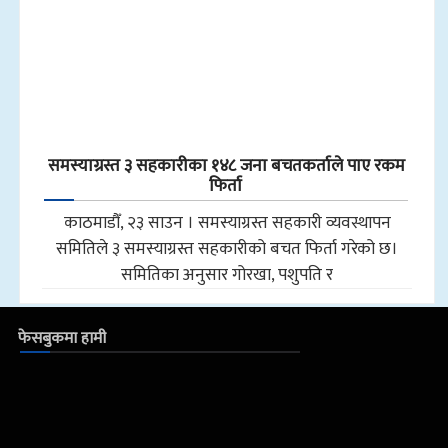
समस्याग्रस्त ३ सहकारीका १४८ जना बचतकर्ताले पाए रकम
फिर्ता
काठमाडौँ, २३ साउन । समस्याग्रस्त सहकारी व्यवस्थापन
समितिले ३ समस्याग्रस्त सहकारीको बचत फिर्ता गरेको छ।
समितिका अनुसार गोरखा, पशुपति र
फेसबुकमा हामी