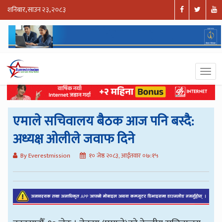
शनिबार, साउन २३, २०८३
एमाले सचिवालय बैठक आज पनि बस्दै:
अध्यक्ष ओलीले जवाफ दिने
By Everestmission
१० जेष्ठ २०८३, आईतवार ०७:१५