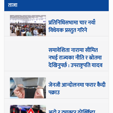
ताजा
प्रतिनिधिसभामा चार नयाँ
विधेयक प्रस्तुत गरिने
समावेशिता नारामा सीमित
नभई राज्यका नीति र स्रोतमा
देखिनुपर्छ : उपराष्ट्रपति यादव
जेनजी आन्दोलनमा फरार कैदी
पक्राउ
अटो र ट्याक्टर ठोक्किँदा