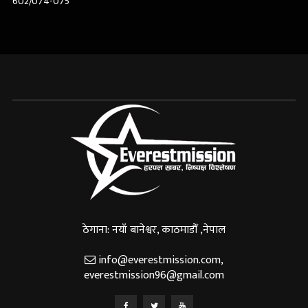
602/074-075
ठेगाना: नयाँ बानेश्वर, काठमाडौँ ,नेपाल
info@everestmission.com
,
everestmission96@gmail.com