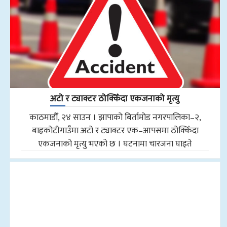
अटो र ट्याक्टर ठोक्किँदा एकजनाको मृत्यु
काठमाडौँ, २४ साउन । झापाको बिर्तामोड नगरपालिका–२,
बाह्रकोटीगाउँमा अटो र ट्याक्टर एक–आपसमा ठोक्किँदा
एकजनाको मृत्यु भएको छ । घटनामा चारजना घाइते