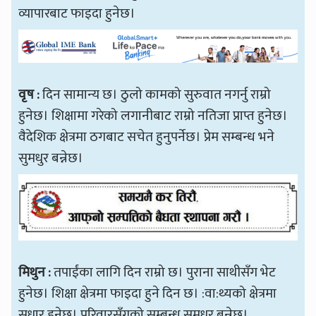
व्यापारबाट फाइदा हुनेछ।
वृष :
दिन सामान्य छ। ठुलो कामको सुरुवात नगर्नु राम्रो
हुनेछ। शिक्षामा गरेको लगानीबाट राम्रो नतिजा प्राप्त हुनेछ।
वैदेशिक क्षेत्रमा ठगबाट सचेत हुनुपर्नेछ। प्रेम सम्बन्ध भने
सुमधुर बन्नेछ।
मिथुन :
तपाईंका लागि दिन राम्रो छ। पुराना साथीसँग भेट
हुनेछ। शिक्षा क्षेत्रमा फाइदा हुने दिन छ। :वा:थ्यको क्षेत्रमा
सुधार हुनेछ। परिवारसँगको सम्बन्ध सुमधुर बन्नेछ।