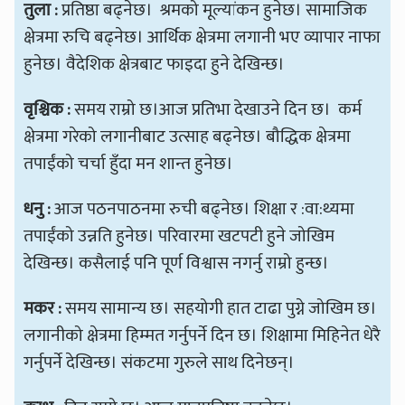
तुला :
प्रतिष्ठा बढ्नेछ। श्रमको मूल्यांकन हुनेछ। सामाजिक
क्षेत्रमा रुचि बढ्नेछ। आर्थिक क्षेत्रमा लगानी भए व्यापार नाफा
हुनेछ। वैदेशिक क्षेत्रबाट फाइदा हुने देखिन्छ।
वृश्चिक :
समय राम्रो छ।आज प्रतिभा देखाउने दिन छ। कर्म
क्षेत्रमा गरेको लगानीबाट उत्साह बढ्नेछ। बौद्धिक क्षेत्रमा
तपाईंको चर्चा हुँदा मन शान्त हुनेछ।
धनु :
आज पठनपाठनमा रुची बढ्नेछ। शिक्षा र :वा:थ्यमा
तपाईंको उन्नति हुनेछ। परिवारमा खटपटी हुने जोखिम
देखिन्छ। कसैलाई पनि पूर्ण विश्वास नगर्नु राम्रो हुन्छ।
मकर :
समय सामान्य छ। सहयोगी हात टाढा पुग्ने जोखिम छ।
लगानीको क्षेत्रमा हिम्मत गर्नुपर्ने दिन छ। शिक्षामा मिहिनेत धेरै
गर्नुपर्ने देखिन्छ। संकटमा गुरुले साथ दिनेछन्।