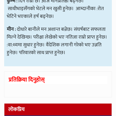
कुम्भ :
दिन राम्रो छ। आज मानप्रतिष्ठा बढ्नेछ।
साथीभाइसँगको भेटले मन खुसी हुनेछ। आम्दानीका :रोत
भेटिने भएकाले हर्ष बढ्नेछ।
मीन :
दोधारे बानीले मन अशान्त बन्नेछ। संघर्षबाट सफलता
मिल्ने देखिन्छ। परीक्षा लेखेको भए नतिजा राम्रो प्राप्त हुनेछ।
:वा:थ्यमा सुधार हुनेछ। वैदेशिक लगानी गरेको भए उन्नति
हुनेछ। परिवारको साथ प्राप्त हुनेछ।
प्रतिक्रिया दिनुहोस्
लोकप्रिय