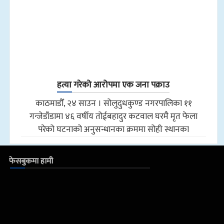
हत्या गरेको आरोपमा एक जना पक्राउ
काठमाडौँ, २४ साउन । सोलुदुधकुण्ड नगरपालिका ११
गन्जेडाँडामा ४६ वर्षीय तोईबहादुर कटवाल घरमै मृत फेला
परेको घटनाको अनुसन्धानका क्रममा सोही स्थानका
फेसबुकमा हामी