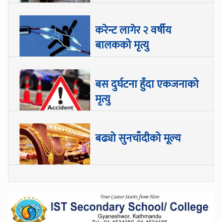
करेन्ट लागेर २ वर्षीय
बालकको मृत्यु
बस दुर्घटना हुँदा एकजनाको
मृत्यु
बढ्यो सुनचाँदीको मूल्य