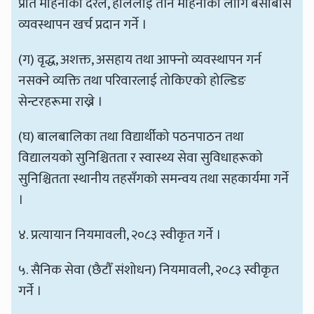
प्रति महिनाको दरले, हाललाई तीन महिनाका लागि बसोबास
व्यवस्थापन खर्च प्रदान गर्ने ।
(ग) वृद्ध, अशक्त, असहाय तथा आफ्नो व्यवस्थापन गर्न
नसक्ने व्यक्ति तथा परिवारलाई तोकिएको होल्डिङ
सेन्टरहरूमा राख्ने ।
(घ) बालबालिका तथा विद्यार्थीको पठनपाठन तथा
विद्यालयको सुनिश्चितता र स्वास्थ्य सेवा सुविधाहरूको
सुनिश्चितता स्थानीय तहसँगको समन्वय तथा सहकार्यमा गर्ने
।
४. प्रत्यायान नियमावली, २०८३ स्वीकृत गर्ने ।
५. सैनिक सेवा (छैटौँ संशोधन) नियमावली, २०८३ स्वीकृत
गर्ने ।