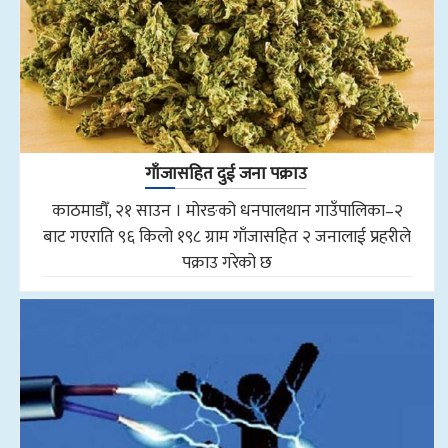
गाँजासहित दुई जना पक्राउ
काठमाडौँ, २१ साउन । मोरङको धनपालथान गाउँपालिका–२
बाट गएराति ९६ किलो १९८ ग्राम गाँजासहित २ जनालाई प्रहरीले
पक्राउ गरेको छ