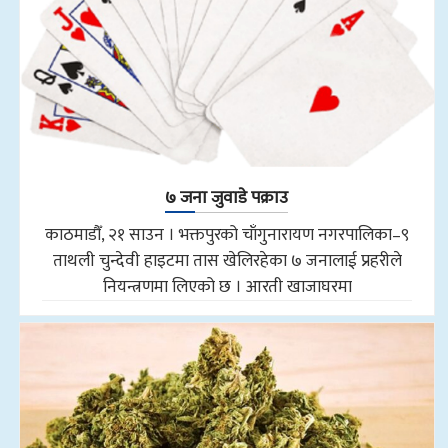
७ जना जुवाडे पक्राउ
काठमाडौँ, २१ साउन । भक्तपुरको चाँगुनारायण नगरपालिका–९
ताथली चुन्देवी हाइटमा तास खेलिरहेका ७ जनालाई प्रहरीले
नियन्त्रणमा लिएको छ । आरती खाजाघरमा