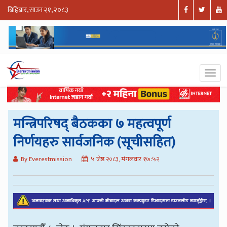
बिहिबार, साउन २१, २०८३
मन्त्रिपरिषद् बैठकका ७ महत्वपूर्ण
निर्णयहरु सार्वजनिक (सूचीसहित)
By Everestmission
५ जेष्ठ २०८३, मंगलवार १७:५२