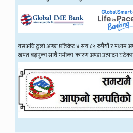
यसअघि ठूलो अण्डा प्रतिक्रेट ४ सय ८५ रुपैयाँ र मध्यम अण
खपत बढ्नुका साथै गर्मीका कारण अण्डा उत्पादन घटेका