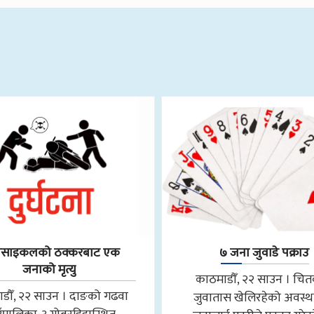
रसाइकलको ठक्करबाट एक
७ जना जुवाडे पक्राउ
जनाको मृत्यु
काठमाडौँ, २२ साउन । चि
डौँ, २२ साउन । दाङको गढवा
जुवातास खेलिरहेको अवस्थ