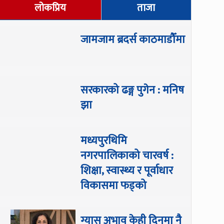
लोकप्रिय
ताजा
जामजाम ब्रदर्स काठमाडौँमा
सरकारको ढङ्ग पुगेन : मनिष
झा
मध्यपुरथिमि
नगरपालिकाको चारवर्ष :
शिक्षा, स्वास्थ्य र पूर्वाधार
विकासमा फड्को
ग्यास अभाव केही दिनमा नै