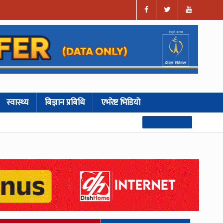
स्वास्थ्य
बिज्ञान प्रबिधि
एभरेष्ट भिडियो