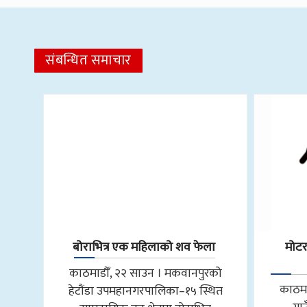
संबन्धित समाचार
बोराभित्र एक महिलाको शव फेला
मोट
काठमाडौँ, २२ साउन । मकवानपुरको
काठमा
हेटौंडा उपमहानगरपालिका–१५ स्थित