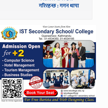
गरिरहन्छ : गगन थापा