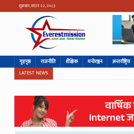
शुक्रबार, साउन २२, २०८३
गृहपृष्ठ
राजनीति
शैक्षिक
मनोरञ्जन
अन्तर्राष्ट्रिय
LATEST NEWS