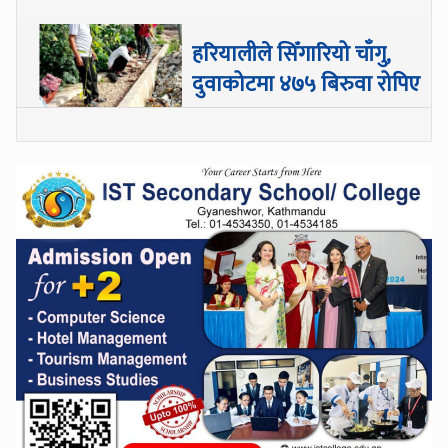
हरियालीले सिँगारियो चाँगु,
दुवाकोटमा ४७५ बिरुवा रोपिए