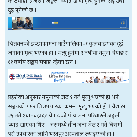
काठमाडौँ, ३ जेठ । जङ्गली च्याउ खाँदा मृत्यु हुनेको सङ्ख्या
दुई पुगेको छ ।
चितवनको इच्छाकामना गाउँपालिका–१ कुलबाङगका दुई
जनाको मृत्यु भएको हो । मृत्यु हुनेमा ९ वर्षीया नमुना चेपाङ र
११ वर्षीय सञ्जय चेपाङ रहेका छन् ।
प्रहरीका अनुसार नमुनाको जेठ १ गते मृत्यु भएको हो भने
सञ्जयको गएराति उपचारका क्रममा मृत्यु भएको हो । वैशाख
२९ गते श्यामबहादुर चेपाङको पाँच जना परिवारले जङ्गली
च्याउ खाएका थिए । जसमध्ये तीन जना जेठ १ गते बिरामी
परी उपचारका लागि भरतपुर अस्पताल ल्याइएको हो ।