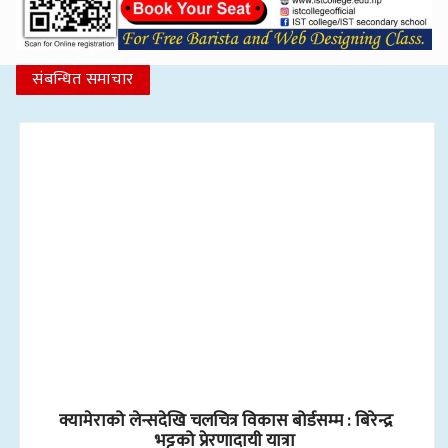
संबन्धित समाचार
क्यामेराको लेन्सदेखि चलचित्र विकास बोर्डसम्म : बिरेन्द्र
भट्टको प्रेरणादायी यात्रा