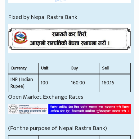
Fixed by Nepal Rastra Bank
Currency
Unit
Buy
Sell
INR (Indian
100
160.00
160.15
Rupee)
Open Market Exchange Rates
(For the purpose of Nepal Rastra Bank)