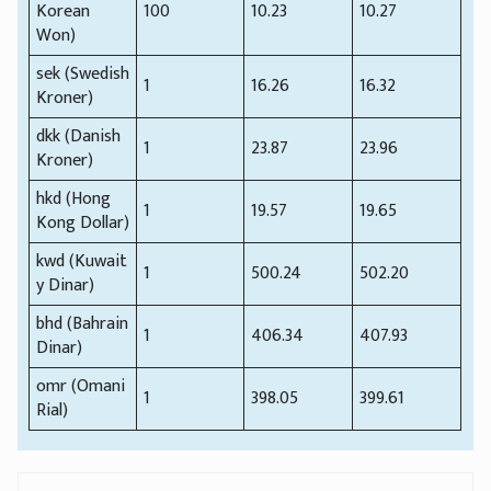
Korean
100
10.23
10.27
Won)
sek (Swedish
1
16.26
16.32
Kroner)
dkk (Danish
1
23.87
23.96
Kroner)
hkd (Hong
1
19.57
19.65
Kong Dollar)
kwd (Kuwait
1
500.24
502.20
y Dinar)
bhd (Bahrain
1
406.34
407.93
Dinar)
omr (Omani
1
398.05
399.61
Rial)