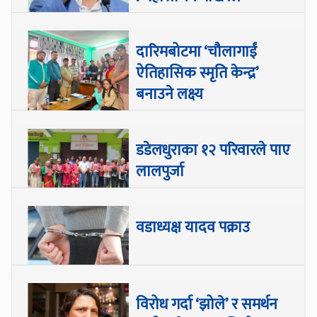
दारिमबोटमा ‘चौलागाईं
ऐतिहासिक स्मृति केन्द्र’
बनाउने लक्ष्य
डडेलधुराका १२ परिवारले पाए
लालपुर्जा
वडाध्यक्ष यादव पक्राउ
विरोध गर्दा ‘झोले’ र समर्थन