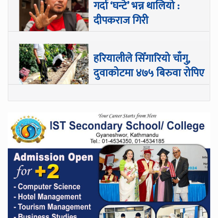
गर्दा ‘घन्टे’ भन्न थालियो :
दीपकराज गिरी
हरियालीले सिँगारियो चाँगु,
दुवाकोटमा ४७५ बिरुवा रोपिए