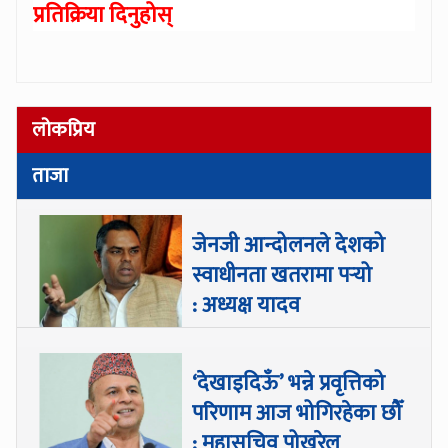
प्रतिक्रिया दिनुहोस्
लोकप्रिय
ताजा
जेनजी आन्दोलनले देशको
स्वाधीनता खतरामा पर्‍यो
: अध्यक्ष यादव
‘देखाइदिऊँ’ भन्ने प्रवृत्तिको
परिणाम आज भोगिरहेका छौँ
: महासचिव पोखरेल