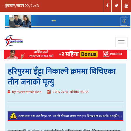
शुक्रबार, साउन २२, २०८३
हरिपुरमा इँट्टा निकाल्ने क्रममा थिचिएका
तीन जनाको मृत्यु
By Everestmission
२ जेष्ठ २०८३, शनिबार १३:५९