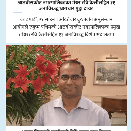
आठबीसकोट नगरपालिकाका मेयर रवि केसीसहित ११
जनाविरुद्ध भ्रष्टाचार मुद्दा दायर
काठमाडौँ, २१ साउन । अख्तियार दुरुपयोग अनुसन्धान
आयोगले रुकुम पश्चिमको आठबीसकोट नगरपालिकाका प्रमुख
(मेयर) रवि केसीसहित ११ जनाविरुद्ध विशेष अदालतमा