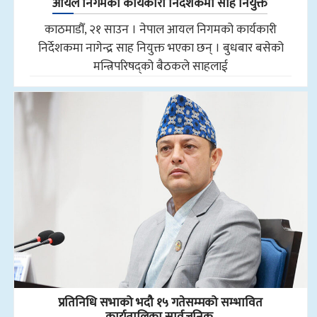
आयल निगमको कार्यकारी निर्देशकमा साह नियुक्त
काठमाडौँ, २१ साउन । नेपाल आयल निगमको कार्यकारी
निर्देशकमा नागेन्द्र साह नियुक्त भएका छन् । बुधबार बसेको
मन्त्रिपरिषद्को बैठकले साहलाई
प्रतिनिधि सभाको भदौ १५ गतेसम्मको सम्भावित
कार्यतालिका सार्वजनिक