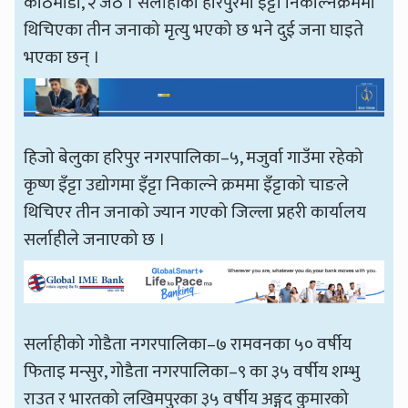
काठमाडौँ, २ जेठ । सर्लाहीको हरिपुरमा इँट्टा निकाल्नेक्रममा
थिचिएका तीन जनाको मृत्यु भएको छ भने दुई जना घाइते
भएका छन् ।
हिजो बेलुका हरिपुर नगरपालिका–५, मजुर्वा गाउँमा रहेको
कृष्ण इँट्टा उद्योगमा इँट्टा निकाल्ने क्रममा इँट्टाको चाङले
थिचिएर तीन जनाको ज्यान गएको जिल्ला प्रहरी कार्यालय
सर्लाहीले जनाएको छ ।
सर्लाहीको गोडैता नगरपालिका–७ रामवनका ५० वर्षीय
फिताइ मन्सुर, गोडैता नगरपालिका–९ का ३५ वर्षीय शम्भु
राउत र भारतको लखिमपुरका ३५ वर्षीय अङ्गद कुमारको