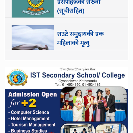
एसपीहरूको सरुवा
(सूचीसहित)
राउटे समुदायकी एक
महिलाको मृत्यु