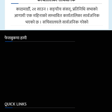
काठमाडौँ, २१ साउन । सङ्घीय संसद्, प्रतिनिधि सभाको
आगामी एक महिनाको सम्भावित कार्यतालिका सार्वजनिक
भएको छ । सचिवालयले सार्वजनिक गरेको
फेसबुकमा हामी
QUICK LINKS