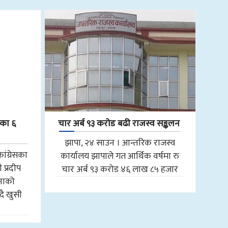
लका ६
चार अर्ब ९३ करोड बढी राजस्व सङ्कलन
झापा, २४ साउन । आन्तरिक राजस्व
ांग्रेसका
कार्यालय झापाले गत आर्थिक वर्षमा रु
री प्रदीप
चार अर्ब ९३ करोड ४६ लाख ८५ हजार
ानाको
दै खुसी