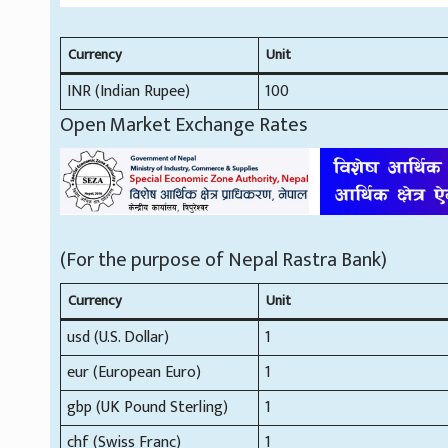
Currency
Unit
INR (Indian Rupee)
100
Open Market Exchange Rates
(For the purpose of Nepal Rastra Bank)
Currency
Unit
usd (U.S. Dollar)
1
eur (European Euro)
1
gbp (UK Pound Sterling)
1
chf (Swiss Franc)
1