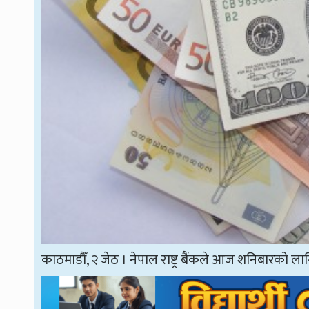
काठमाडौँ, २ जेठ । नेपाल राष्ट्र बैंकले आज शनिबारको ला