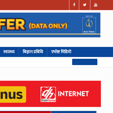
स्वास्थ्य
बिज्ञान प्रबिधि
एभरेष्ट भिडियो