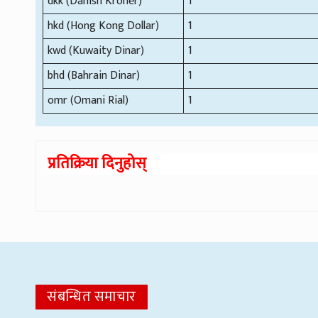
dkk (Danish Kroner)
1
hkd (Hong Kong Dollar)
1
kwd (Kuwaity Dinar)
1
bhd (Bahrain Dinar)
1
omr (Omani Rial)
1
प्रतिक्रिया दिनुहोस्
संबन्धित समाचार