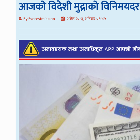
आजको विदेशी मुद्राको विनिमयदर
By Everestmission
२ जेष्ठ २०८३, शनिबार ०६:४५