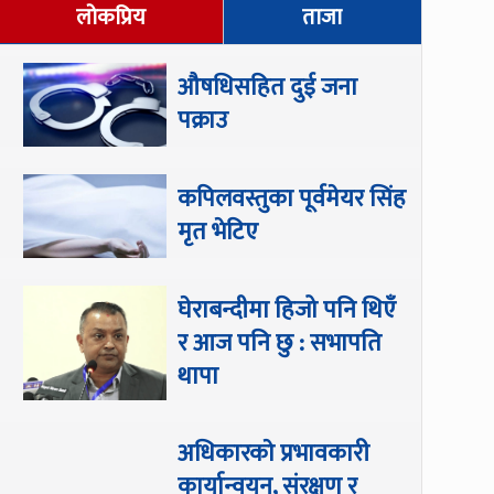
लोकप्रिय
ताजा
औषधिसहित दुई जना
पक्राउ
कपिलवस्तुका पूर्वमेयर सिंह
मृत भेटिए
घेराबन्दीमा हिजो पनि थिएँ
र आज पनि छु : सभापति
थापा
अधिकारकाे प्रभावकारी
कार्यान्वयन, संरक्षण र