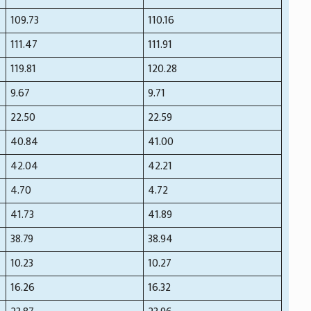
109.73
110.16
111.47
111.91
119.81
120.28
9.67
9.71
22.50
22.59
40.84
41.00
42.04
42.21
4.70
4.72
41.73
41.89
38.79
38.94
10.23
10.27
16.26
16.32