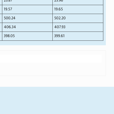
23.87
23.96
19.57
19.65
500.24
502.20
406.34
407.93
398.05
399.61