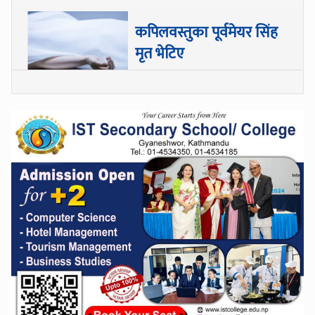
कपिलवस्तुका पूर्वमेयर सिंह
मृत भेटिए