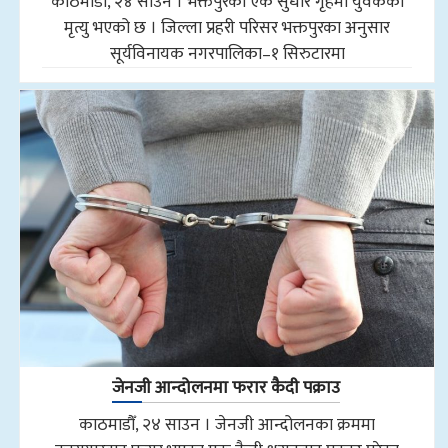
काठमाडौँ, २४ साउन । भक्तपुरको एक सुधार गृहमा युवकको
मृत्यु भएको छ । जिल्ला प्रहरी परिसर भक्तपुरका अनुसार
सूर्यविनायक नगरपालिका–१ सिरुटारमा
जेनजी आन्दोलनमा फरार कैदी पक्राउ
काठमाडौँ, २४ साउन । जेनजी आन्दोलनका क्रममा