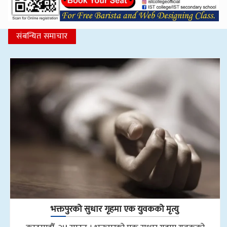
संबन्धित समाचार
भक्तपुरको सुधार गृहमा एक युवकको मृत्यु