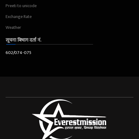
Preeti to unicode
Exchange Rate
Weather
सूचना बिभाग दर्ता नं.
602/074-075