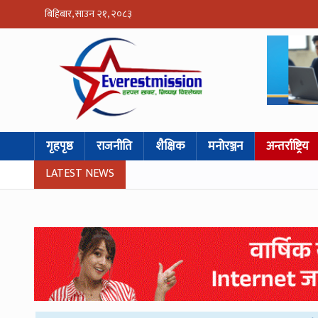
बिहिबार, साउन २१, २०८३
गृहपृष्ठ
राजनीति
शैक्षिक
मनोरञ्जन
अन्तर्राष्ट्रिय
LATEST NEWS