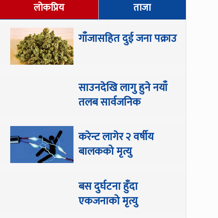
लोकप्रिय
ताजा
गाँजासहित दुई जना पक्राउ
साउनदेखि लागु हुने नयाँ
तलब सार्वजनिक
करेन्ट लागेर २ वर्षीय
बालकको मृत्यु
बस दुर्घटना हुँदा
एकजनाको मृत्यु