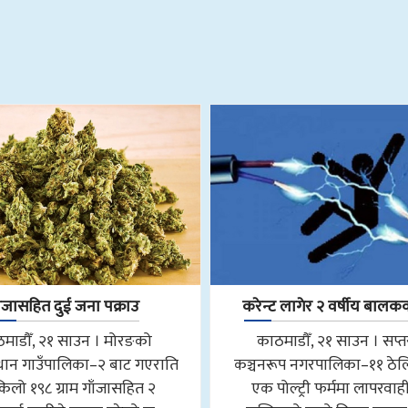
ाँजासहित दुई जना पक्राउ
करेन्ट लागेर २ वर्षीय बालकको
माडौँ, २१ साउन । मोरङको
काठमाडौँ, २१ साउन । सप्
ान गाउँपालिका–२ बाट गएराति
कञ्चनरूप नगरपालिका–११ ठेल
किलो १९८ ग्राम गाँजासहित २
एक पोल्ट्री फर्ममा लापरवाही