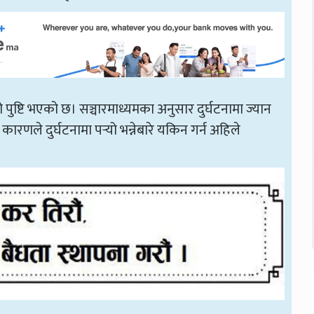
 पुष्टि भएको छ। सञ्चारमाध्यमका अनुसार दुर्घटनामा ज्यान
ारणले दुर्घटनामा पर्‍यो भन्नेबारे यकिन गर्न अहिले