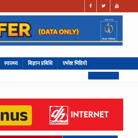
स्वास्थ्य
बिज्ञान प्रबिधि
एभरेष्ट भिडियो