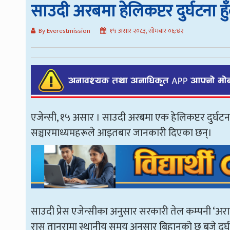
साउदी अरबमा हेलिकप्टर दुर्घटना हु
By Everestmission
१५ असार २०८३, सोमबार ०६:४२
एजेन्सी, १५ असार । साउदी अरबमा एक हेलिकप्टर दुर्घटना
सञ्चारमाध्यमहरूले आइतबार जानकारी दिएका छन्।
साउदी प्रेस एजेन्सीका अनुसार सरकारी तेल कम्पनी ‘अराम
रास तानुरामा स्थानीय समय अनुसार बिहानको छ बजे दुर्