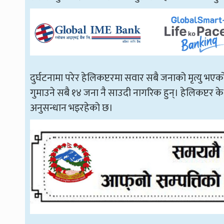
दुर्घटनामा परेर हेलिकप्टरमा सवार सबै जनाको मृत्यु भएको
गुमाउने सबै १४ जना नै साउदी नागरिक हुन्। हेलिकप्टर के क
अनुसन्धान भइरहेको छ।