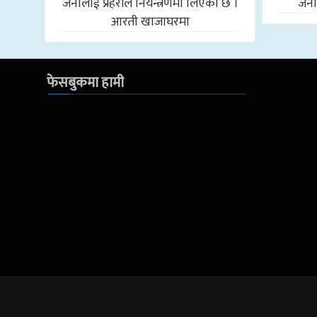
जनालाई प्रहरीले नियन्त्रणमा लिएको छ ।
जनाल
आरती खाजाघरमा
फेसबुकमा हामी