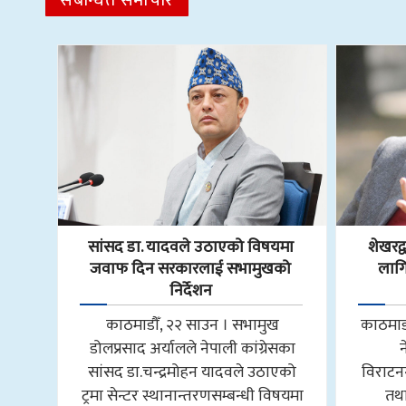
सांसद डा‍‍. यादवले उठाएको विषयमा
शेखरद
जवाफ दिन सरकारलाई सभामुखको
लागि
निर्देशन
काठमाडौँ, २२ साउन । सभामुख
काठमाडौ
डोलप्रसाद अर्यालले नेपाली कांग्रेसका
सांसद डा.चन्द्रमोहन यादवले उठाएको
विराटन
ट्रमा सेन्टर स्थानान्तरणसम्बन्धी विषयमा
तथा