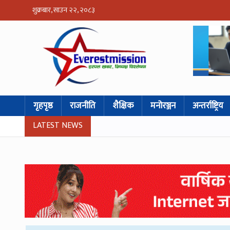
शुक्रबार, साउन २२, २०८३
गृहपृष्ठ
राजनीति
शैक्षिक
मनोरञ्जन
अन्तर्राष्ट्रिय
LATEST NEWS