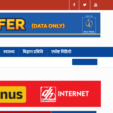
स्वास्थ्य
बिज्ञान प्रबिधि
एभरेष्ट भिडियो