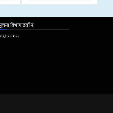
ूचना बिभाग दर्ता नं.
602/074-075