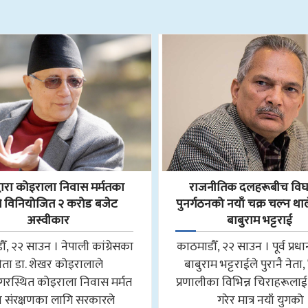
्वारा कोइराला निवास मर्मतका
राजनीतिक दलहरूबीच विघ
 विनियोजित २ करोड बजेट
पुनर्गठनको नयाँ चक्र चल्न था
अस्वीकार
बाबुराम भट्टराई
ँ, २२ साउन । नेपाली कांग्रेसका
काठमाडौँ, २२ साउन । पूर्व प्रधान
नेता डा. शेखर कोइरालाले
बाबुराम भट्टराईले पुरानै नेता
गरस्थित कोइराला निवास मर्मत
प्रणालीका विभिन्न चिराहरूलाई
 संरक्षणका लागि सरकारले
गरेर मात्र नयाँ युगको