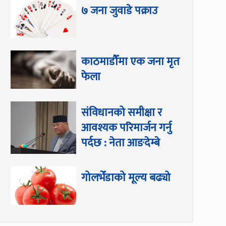
७ जना जुवाडे पक्राउ
काठमाडौँमा एक जना मृत
फेला
संविधानको समीक्षा र
आवश्यक परिमार्जन गर्नु
पर्दछ : नेता आङदेम्बे
गोलभेँडाको मूल्य बढ्यो