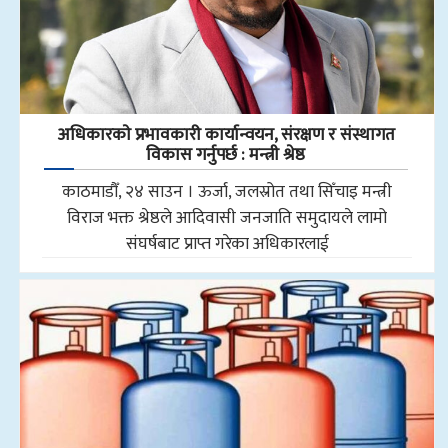
अधिकारकाे प्रभावकारी कार्यान्वयन, संरक्षण र संस्थागत
विकास गर्नुपर्छ : मन्त्री श्रेष्ठ
काठमाडौँ, २४ साउन । ऊर्जा, जलस्रोत तथा सिँचाइ मन्त्री
विराज भक्त श्रेष्ठले आदिवासी जनजाति समुदायले लामो
संघर्षबाट प्राप्त गरेका अधिकारलाई