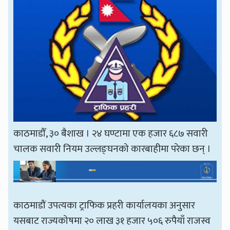
काठमाडौँ, ३० बैशाख । २४ घण्टामा एक हजार ६८७ सवारी
चालक सवारी नियम उल्लङ्घनको कारबाहीमा परेका छन् ।
काठमाडौं उपत्यका ट्राफिक प्रहरी कार्यालयका अनुसार
यसबाट राज्यकोषमा २० लाख ३१ हजार ५०६ रुपैयाँ राजस्व