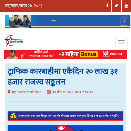
आइतवार, साउन २४, २०८३
ट्राफिक कारबाहीमा एकैदिन २० लाख ३१
हजार राजस्व सङ्कलन
By Everestmission
३० बैशाख २०८३, बुधबार ११:००