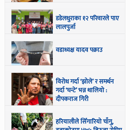
डडेलधुराका १२ परिवारले पाए
लालपुर्जा
वडाध्यक्ष यादव पक्राउ
विरोध गर्दा ‘झोले’ र समर्थन
गर्दा ‘घन्टे’ भन्न थालियो :
दीपकराज गिरी
हरियालीले सिँगारियो चाँगु,