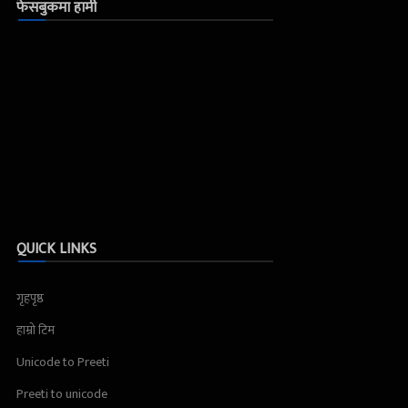
फेसबुकमा हामी
QUICK LINKS
गृहपृष्ठ
हाम्रो टिम
Unicode to Preeti
Preeti to unicode