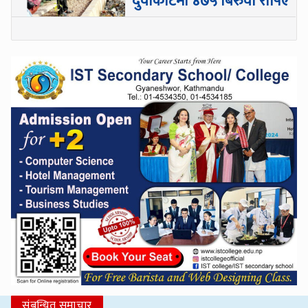
दुवाकोटमा ४७५ बिरुवा रोपिए
संबन्धित समाचार