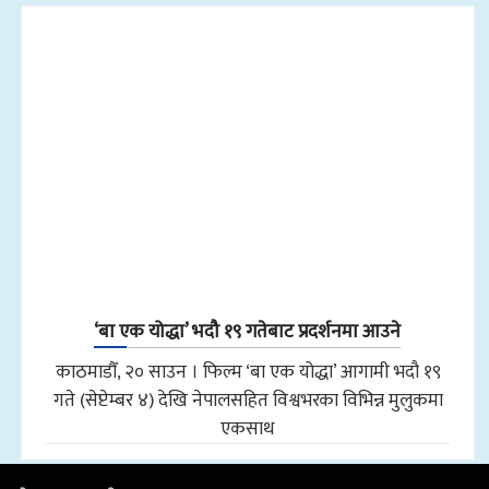
‘बा एक योद्धा’ भदौ १९ गतेबाट प्रदर्शनमा आउने
काठमाडौँ, २० साउन । फिल्म ‘बा एक योद्धा’ आगामी भदौ १९
गते (सेप्टेम्बर ४) देखि नेपालसहित विश्वभरका विभिन्न मुलुकमा
एकसाथ