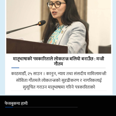
मातृभाषाको पत्रकारिताले लोकतन्त्र बलियो बनाउँछ : मन्त्री
गौतम
काठमाडौँ, २५ साउन । कानुन, न्याय तथा संसदीय मामिलामन्त्री
सोविता गौतमले लोकतन्त्रको सुदृढीकरण र नागरिकलाई
सुसूचित गराउन मातृभाषामा गरिने पत्रकारिताको
फेसबुकमा हामी