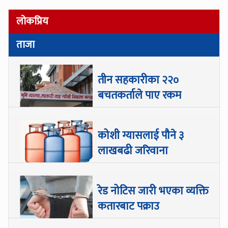
लोकप्रिय
ताजा
तीन सहकारीका २२०
बचतकर्ताले पाए रकम
कोशी ग्यासलाई पौने ३
लाखबढी जरिवाना
रेड नोटिस जारी भएका व्यक्ति
कतारबाट पक्राउ