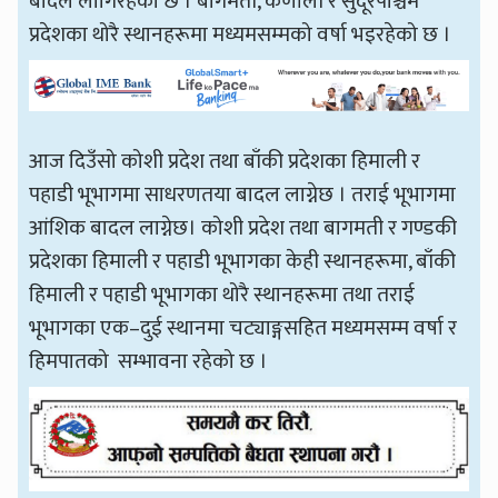
बादल लागिरहेको छ । बागमती, कर्णाली र सुदूरपश्चिम
प्रदेशका थोरै स्थानहरूमा मध्यमसम्मको वर्षा भइरहेको छ ।
आज दिउँसो कोशी प्रदेश तथा बाँकी प्रदेशका हिमाली र
पहाडी भूभागमा साधरणतया बादल लाग्नेछ । तराई भूभागमा
आंशिक बादल लाग्नेछ। कोशी प्रदेश तथा बागमती र गण्डकी
प्रदेशका हिमाली र पहाडी भूभागका केही स्थानहरूमा, बाँकी
हिमाली र पहाडी भूभागका थोरै स्थानहरूमा तथा तराई
भूभागका एक–दुई स्थानमा चट्याङ्गसहित मध्यमसम्म वर्षा र
हिमपातको सम्भावना रहेको छ ।