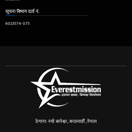
सूचना बिभाग दर्ता नं.
602/074-075
ठेगाना: नयाँ बानेश्वर, काठमाडौँ ,नेपाल