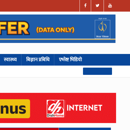
स्वास्थ्य
बिज्ञान प्रबिधि
एभरेष्ट भिडियो