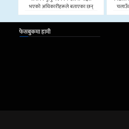
भएको अधिकारीहरूले बताएका छन्
चलाउँद
फेसबुकमा हामी