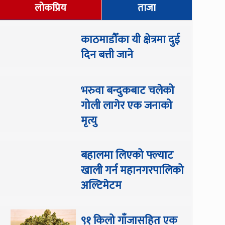
लोकप्रिय
ताजा
काठमाडौँका यी क्षेत्रमा दुई
दिन बत्ती जाने
भरुवा बन्दुकबाट चलेको
गोली लागेर एक जनाको
मृत्यु
बहालमा लिएको फ्ल्याट
खाली गर्न महानगरपालिको
अल्टिमेटम
९१ किलो गाँजासहित एक