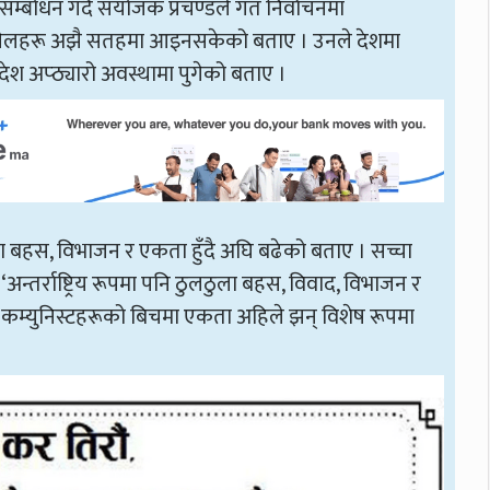
्बोधन गर्दै संयोजक प्रचण्डले गत निर्वाचनमा
का खेलहरू अझै सतहमा आइनसकेको बताए । उनले देशमा
ा देश अप्ठ्यारो अवस्थामा पुगेको बताए ।
ठुला बहस, विभाजन र एकता हुँदै अघि बढेको बताए । सच्चा
तर्राष्ट्रिय रूपमा पनि ठुलठुला बहस, विवाद, विभाजन र
ा कम्युनिस्टहरूको बिचमा एकता अहिले झन् विशेष रूपमा