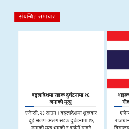
संबन्धित समाचार
बङ्गलादेशमा सडक दुर्घटनामा १६
थाइल्य
जनाको मृत्यु
गोल
एजेन्सी, २३ साउन । बङ्गलादेशमा शुक्रबार
एजेन
दुई अलग–अलग सडक दुर्घटनामा १६
राजधान
जनाको मृत्यु भएको र दर्जनौँ घाइते
विद्यालय