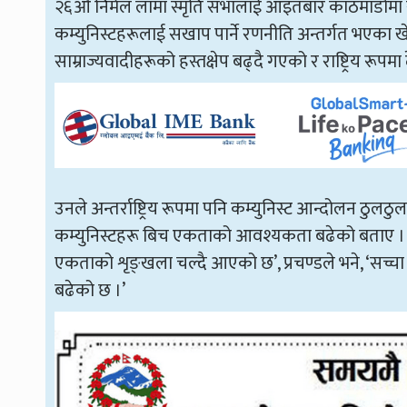
२६औँ निर्मल लामा स्मृति सभालाई आइतबार काठमाडौँमा सम
कम्युनिस्टहरूलाई सखाप पार्ने रणनीति अन्तर्गत भए
साम्राज्यवादीहरूको हस्तक्षेप बढ्दै गएको र राष्ट्रिय रूपम
उनले अन्तर्राष्ट्रिय रूपमा पनि कम्युनिस्ट आन्दोलन ठुल
कम्युनिस्टहरू बिच एकताको आवश्यकता बढेको बताए । ‘अन्
एकताको शृङ्खला चल्दै आएको छ’, प्रचण्डले भने, ‘सच्च
बढेको छ ।’