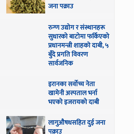
जना पक्राउ
रुग्ण उद्योग र संस्थानहरू
सुधारको बाटोमा फर्किएको
प्रधानमन्त्री शाहकाे दाबी, ५
बुँदे प्रगति विवरण
सार्वजनिक
इरानका सर्वोच्च नेता
खामेनी अस्पताल भर्ना
भएको इजरायको दाबी
लागुऔषधसहित दुई जना
पक्राउ