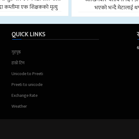
ा कम्तीमा एक शिक्षकको मृत्यु
भएको भन्दै मेटालाई थ
QUICK LINKS
स
गृहपृष्ठ
हाम्रो टिम
Unicode to Preeti
Preeti to unicode
Exchange Rate
Weather