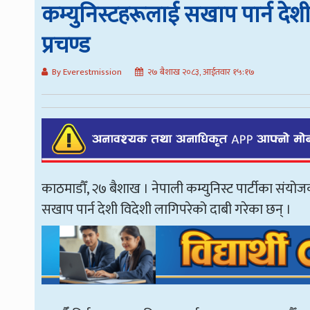
कम्युनिस्टहरूलाई सखाप पार्न देश
प्रचण्ड
By Everestmission
२७ बैशाख २०८३, आईतवार १५:१७
काठमाडौँ, २७ बैशाख । नेपाली कम्युनिस्ट पार्टीका संयो
सखाप पार्न देशी विदेशी लागिपरेको दाबी गरेका छन् ।