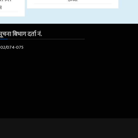
प
ूचना बिभाग दर्ता नं.
602/074-075