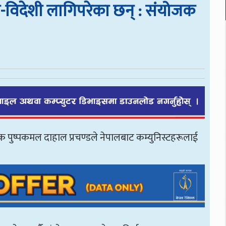
ी-विदेशी लागिपरेका छन् : संयोजक
जक पुष्पकमल दाहाल प्रचण्डले नेपालबाट कम्युनिस्टहरूलाई