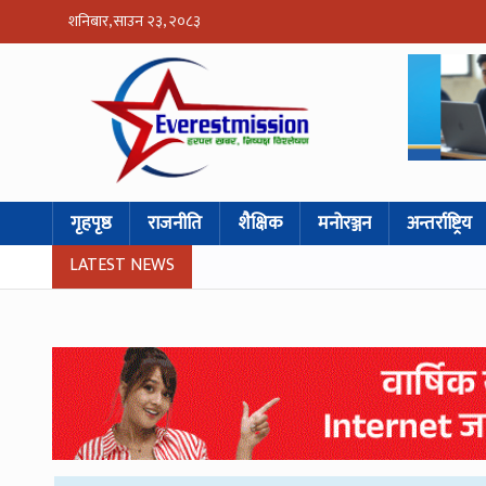
शनिबार, साउन २३, २०८३
गृहपृष्ठ
राजनीति
शैक्षिक
मनोरञ्जन
अन्तर्राष्ट्रिय
LATEST NEWS