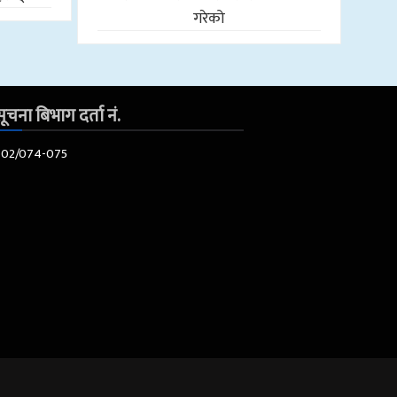
गरेको
ूचना बिभाग दर्ता नं.
602/074-075