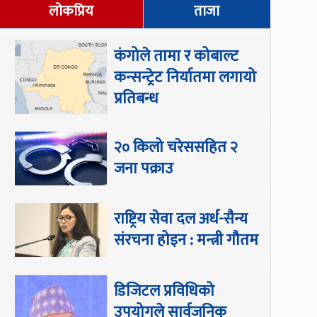
लोकप्रिय
ताजा
कंगोले तामा र कोबाल्ट
कन्सन्ट्रेट निर्यातमा लगायो
प्रतिबन्ध
२० किलो चरेससहित २
जना पक्राउ
राष्ट्रिय सेवा दल अर्ध-सैन्य
संरचना होइन : मन्त्री गौतम
डिजिटल प्रविधिको
उपयोगले सार्वजनिक