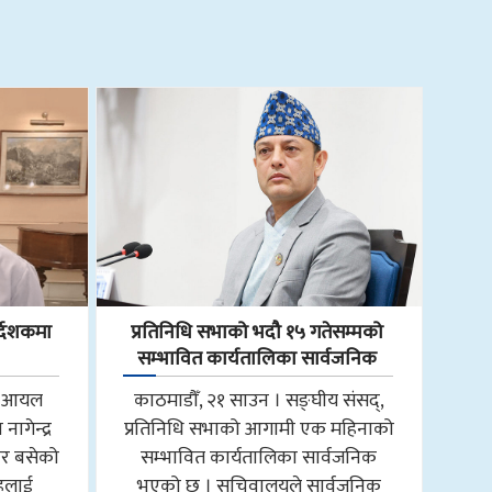
्देशकमा
प्रतिनिधि सभाको भदौ १५ गतेसम्मको
सम्भावित कार्यतालिका सार्वजनिक
ाल आयल
काठमाडौँ, २१ साउन । सङ्घीय संसद्,
ागेन्द्र
प्रतिनिधि सभाको आगामी एक महिनाको
ार बसेको
सम्भावित कार्यतालिका सार्वजनिक
ाहलाई
भएको छ । सचिवालयले सार्वजनिक