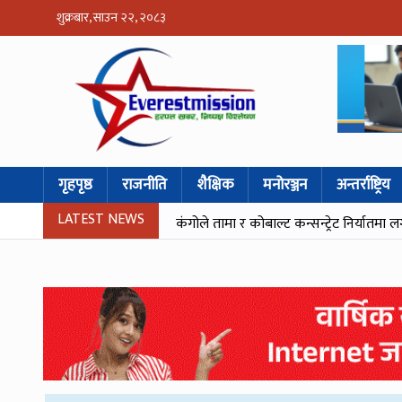
शुक्रबार, साउन २२, २०८३
गृहपृष्ठ
राजनीति
शैक्षिक
मनोरञ्जन
अन्तर्राष्ट्रिय
LATEST NEWS
कंगोले तामा र कोबाल्ट कन्सन्ट्रेट निर्यातमा ल