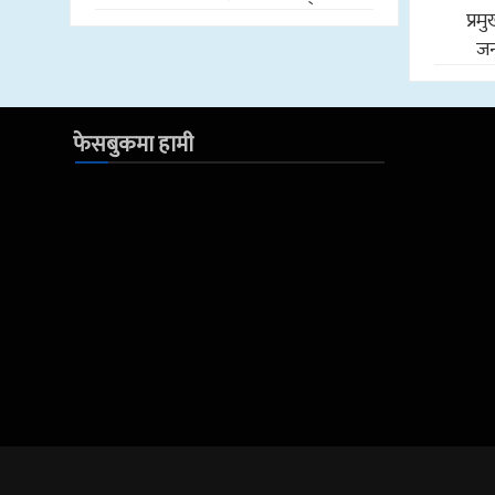
प्र
जन
फेसबुकमा हामी