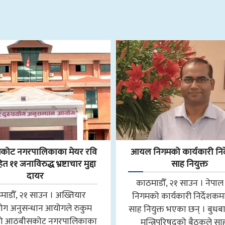
ोट नगरपालिकाका मेयर रवि
आयल निगमको कार्यकारी निर
 ११ जनाविरुद्ध भ्रष्टाचार मुद्दा
साह नियुक्त
दायर
काठमाडौँ, २१ साउन । नेप
माडौँ, २१ साउन । अख्तियार
निगमको कार्यकारी निर्देशकमा न
योग अनुसन्धान आयोगले रुकुम
साह नियुक्त भएका छन् । बुधब
मको आठबीसकोट नगरपालिकाका
मन्त्रिपरिषद्को बैठकले स