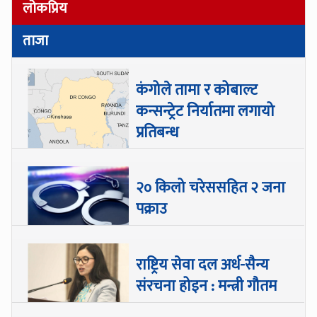
लोकप्रिय
ताजा
कंगोले तामा र कोबाल्ट
कन्सन्ट्रेट निर्यातमा लगायो
प्रतिबन्ध
२० किलो चरेससहित २ जना
पक्राउ
राष्ट्रिय सेवा दल अर्ध-सैन्य
संरचना होइन : मन्त्री गौतम