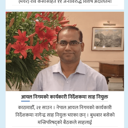
(मेयर) रवि केसीसहित ११ जनाविरुद्ध विशेष अदालतमा
आयल निगमको कार्यकारी निर्देशकमा साह नियुक्त
काठमाडौँ, २१ साउन । नेपाल आयल निगमको कार्यकारी
निर्देशकमा नागेन्द्र साह नियुक्त भएका छन् । बुधबार बसेको
मन्त्रिपरिषद्को बैठकले साहलाई