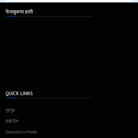
फेसबुकमा हामी
QUICK LINKS
गृहपृष्ठ
हाम्रो टिम
Unicode to Preeti