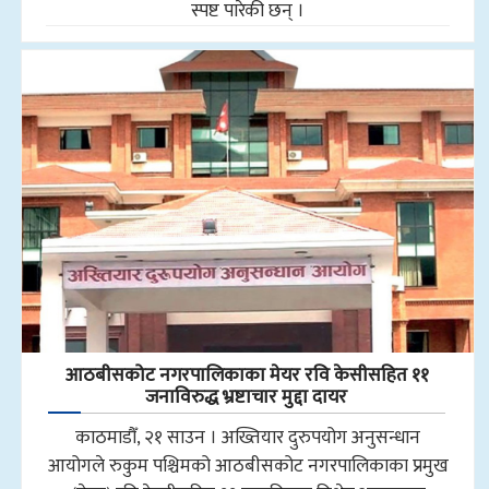
स्पष्ट पारेकी छन् ।
आठबीसकोट नगरपालिकाका मेयर रवि केसीसहित ११
जनाविरुद्ध भ्रष्टाचार मुद्दा दायर
काठमाडौँ, २१ साउन । अख्तियार दुरुपयोग अनुसन्धान
आयोगले रुकुम पश्चिमको आठबीसकोट नगरपालिकाका प्रमुख