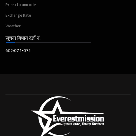
Preeti to unicode
Exchange Rate
Weather
सूचना बिभाग दर्ता नं.
602/074-075