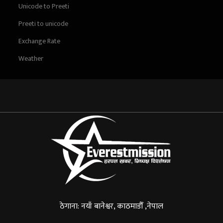
Unicode to Preeti
Preeti to unicode
Exchange Rate
Weather
ठेगाना: नयाँ बानेश्वर, काठमाडौँ ,नेपाल