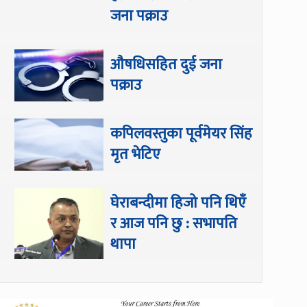
जना पक्राउ
औषधिसहित दुई जना
पक्राउ
कपिलवस्तुका पूर्वमेयर सिंह
मृत भेटिए
घेराबन्दीमा हिजो पनि थिएँ
र आज पनि छु : सभापति
थापा