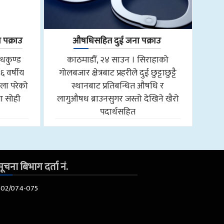
 पक्राउ
औषधिसहित दुई जना पक्राउ
ुधकुण्ड
काठमाडौँ, २४ साउन । सिराहाको
६ वर्षीय
गोलबजार क्षेत्रबाट प्रहरीले दुई छुट्टाछुट्टै
ला परेको
स्थानबाट प्रतिबन्धित औषधि र
ा सोही
लागुऔषध ब्राउनसुगर जस्तो देखिने खैरो
पदार्थसहित
ूचना बिभाग दर्ता नं.
602/074-075