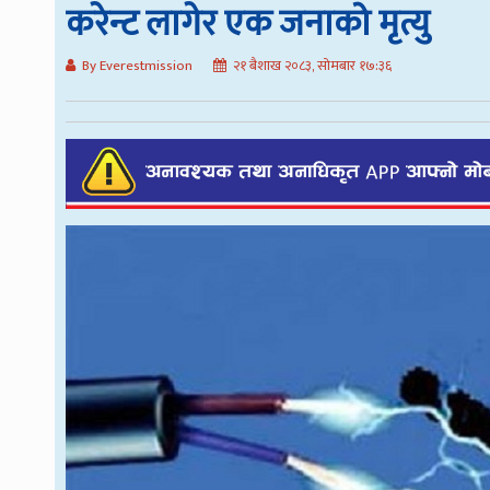
करेन्ट लागेर एक जनाको मृत्यु
By Everestmission
२१ बैशाख २०८३, सोमबार १७:३६