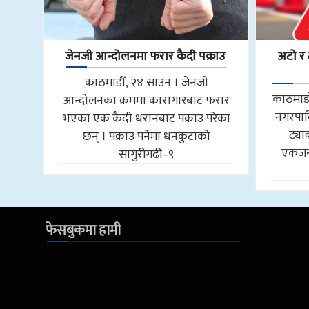
जेनजी आन्दोलनमा फरार कैदी पक्राउ
अटो र 
काठमाडौँ, २४ साउन । जेनजी
काठमाडौ
आन्दोलनका क्रममा कारागारबाट फरार
नगरपाल
भएका एक कैदी धरानबाट पक्राउ परेका
ट्य
छन् । पक्राउ पर्नेमा धनकुटाको
एकजना
सागुरीगढी–९
फेसबुकमा हामी