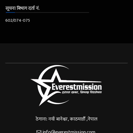
सूचना बिभाग दर्ता नं.
602/074-075
ठेगाना: नयाँ बानेश्वर, काठमाडौँ ,नेपाल
info@everestmission.com
,