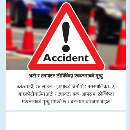
अटो र ट्याक्टर ठोक्किँदा एकजनाको मृत्यु
काठमाडौँ, २४ साउन । झापाको बिर्तामोड नगरपालिका–२,
बाह्रकोटीगाउँमा अटो र ट्याक्टर एक–आपसमा ठोक्किँदा
एकजनाको मृत्यु भएको छ । घटनामा चारजना घाइते