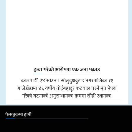
हत्या गरेको आरोपमा एक जना पक्राउ
काठमाडौँ, २४ साउन । सोलुदुधकुण्ड नगरपालिका ११
गन्जेडाँडामा ४६ वर्षीय तोईबहादुर कटवाल घरमै मृत फेला
परेको घटनाको अनुसन्धानका क्रममा सोही स्थानका
फेसबुकमा हामी