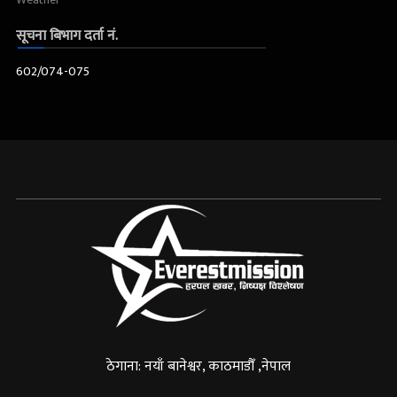
सूचना बिभाग दर्ता नं.
602/074-075
ठेगाना: नयाँ बानेश्वर, काठमाडौँ ,नेपाल