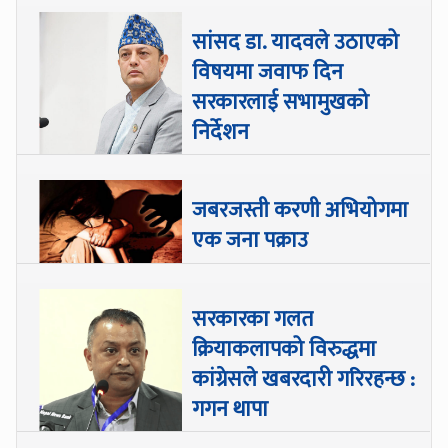
सांसद डा‍‍. यादवले उठाएको
विषयमा जवाफ दिन
सरकारलाई सभामुखको
निर्देशन
जबरजस्ती करणी अभियोगमा
एक जना पक्राउ
सरकारका गलत
क्रियाकलापको विरुद्धमा
कांग्रेसले खबरदारी गरिरहन्छ :
गगन थापा