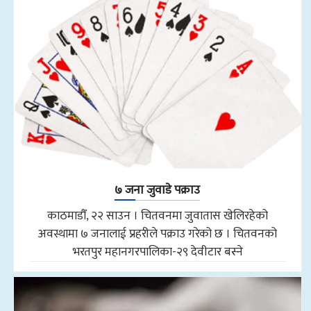
७ जना जुवाडे पक्राउ
काठमाडौँ, २२ साउन । चितवनमा जुवातास खेलिरहेको
अवस्थामा ७ जनालाई प्रहरीले पक्राउ गरेको छ । चितवनको
भरतपुर महानगरपालिका-२९ देवीटार बस्ने