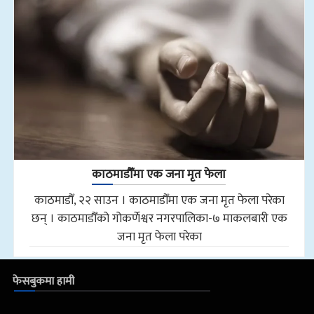
काठमाडौँमा एक जना मृत फेला
काठमाडौँ, २२ साउन । काठमाडौँमा एक जना मृत फेला परेका
छन् । काठमाडौँको गोकर्णेश्वर नगरपालिका-७ माकलबारी एक
जना मृत फेला परेका
फेसबुकमा हामी