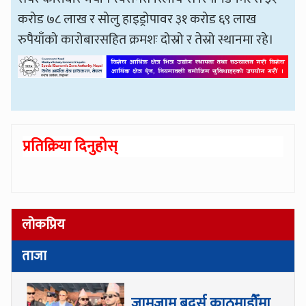
करोड ७८ लाख र सोलु हाइड्रोपावर ३१ करोड ६९ लाख
रुपैयाँको कारोबारसहित क्रमशः दोस्रो र तेस्रो स्थानमा रहे।
प्रतिक्रिया दिनुहोस्
लोकप्रिय
ताजा
जामजाम ब्रदर्स काठमाडौँमा