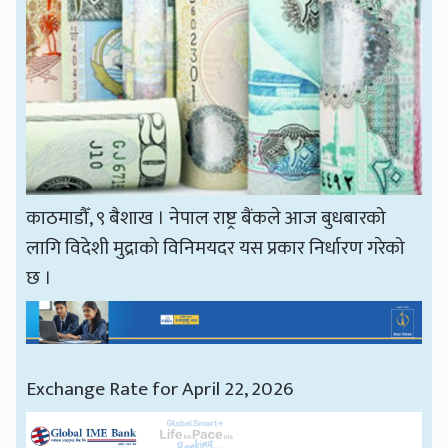
काठमाडौँ, ९ बैशाख । नेपाल राष्ट्र बैंकले आज बुधबारको
लागि विदेशी मुद्राको विनिमयदर यस प्रकार निर्धारण गरेको
छ ।
Exchange Rate for April 22, 2026