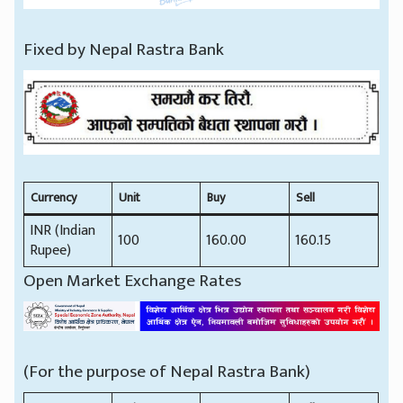
Fixed by Nepal Rastra Bank
Currency
Unit
Buy
Sell
INR (Indian
100
160.00
160.15
Rupee)
Open Market Exchange Rates
(For the purpose of Nepal Rastra Bank)