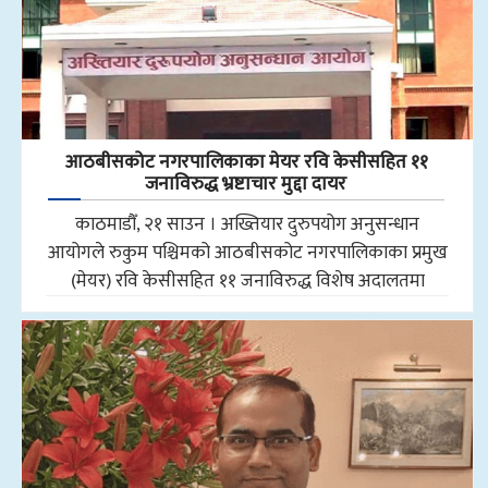
आठबीसकोट नगरपालिकाका मेयर रवि केसीसहित ११
जनाविरुद्ध भ्रष्टाचार मुद्दा दायर
काठमाडौँ, २१ साउन । अख्तियार दुरुपयोग अनुसन्धान
आयोगले रुकुम पश्चिमको आठबीसकोट नगरपालिकाका प्रमुख
(मेयर) रवि केसीसहित ११ जनाविरुद्ध विशेष अदालतमा