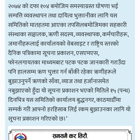
२०७४ को दफा १०४ बमोजिम समस्याग्रस्त घोषणा भई
सम्पत्ति व्यवस्थापन तथा दायित्व भुक्तानीका लागि यस
समितिको मातहतमा आएका तपसिलबमोजिमका सहकारी
संस्थाका सञ्चालक, ऋणी सदस्य, व्यवस्थापक, कर्मचारीहरू,
जमानीहरूलाई कार्यालयको वेबसाइट र राष्ट्रिय स्तरको
दैनिक पत्रिकामा सूचना प्रकाशन, एसएमएस,
फोनलगायतका माध्यमबाट पटक पटक जानकारी गराउँदा
पनि हालसम्म ऋण चुक्ता गर्न बाँकी रहेका ऋणीहरूले
बुझाउनुपर्ने ऋणको साँवा, व्याज तथा हर्जानासमेत
नबुझाएको हुँदा यो सूचना प्रकाशन भएको मितिले १५ (पन्ध)
दिनभित्र यस समितिको कार्यालय बुद्धनगर, काठमाडौँमा
सम्पर्क गरी आफ्नो हरहिसाब लिई रकम बुझाउनका लागि यो
सूचना प्रकाशन गरिएको छ।’