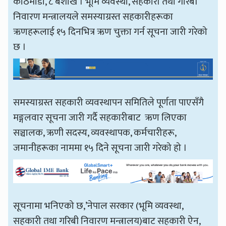
काठमाडौँ, ८ बैशाख । भूमि व्यवस्था, सहकारी तथा गरिबी
निवारण मन्त्रालयले समस्याग्रस्त सहकारीहरूका
ऋणहरूलाई १५ दिनभित्र ऋण चुक्ता गर्न सूचना जारी गरेको
छ ।
समस्याग्रस्त सहकारी व्यवस्थापन समितिले पूर्णता पाएसँगै
मङ्गलवार सूचना जारी गर्दै सहकारीबाट ऋण लिएका
सञ्चालक, ऋणी सदस्य, व्यवस्थापक, कर्मचारीहरू,
जमानीहरूका नाममा १५ दिने सूचना जारी गरेको हो ।
सूचनामा भनिएको छ,’नेपाल सरकार (भूमि व्यवस्था,
सहकारी तथा गरिबी निवारण मन्त्रालय)बाट सहकारी ऐन,