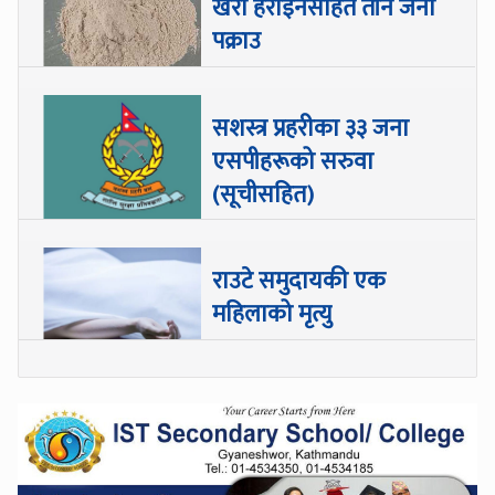
खैरो हेरोइनसहित तीन जना
पक्राउ
सशस्त्र प्रहरीका ३३ जना
एसपीहरूको सरुवा
(सूचीसहित)
राउटे समुदायकी एक
महिलाको मृत्यु