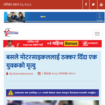
शनिबार, साउन २३, २०८३
बसले मोटरसाइकललाई ठक्कर दिँदा एक
युवकको मृत्यु
By Everestmission
८ बैशाख २०८३, मंगलवार ११:००