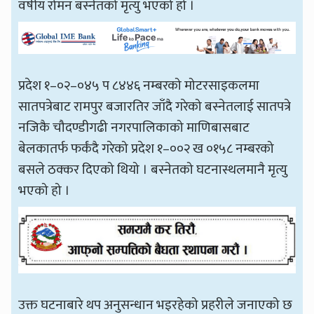
वर्षीय रोमन बस्नेतको मृत्यु भएको हो ।
प्रदेश १–०२–०४५ प ८४४६ नम्बरको मोटरसाइकलमा
सातपत्रेबाट रामपुर बजारतिर जाँदै गरेको बस्नेतलाई सातपत्रे
नजिकै चौदण्डीगढी नगरपालिकाको माणिबासबाट
बेलकातर्फ फर्कंदै गरेको प्रदेश १–००२ ख ०१५८ नम्बरको
बसले ठक्कर दिएको थियो । बस्नेतको घटनास्थलमानै मृत्यु
भएको हो ।
उक्त घटनाबारे थप अनुसन्धान भइरहेको प्रहरीले जनाएको छ