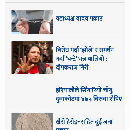
वडाध्यक्ष यादव पक्राउ
विरोध गर्दा ‘झोले’ र समर्थन
गर्दा ‘घन्टे’ भन्न थालियो :
दीपकराज गिरी
हरियालीले सिँगारियो चाँगु,
दुवाकोटमा ४७५ बिरुवा रोपिए
खैरो हेरोइनसहित दुई जना