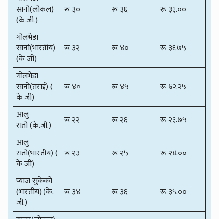
सानो(लोकल)
रू ३०
रू ३६
रू ३३.००
(के.जी.)
गोलभेडा
सानो(भारतीय)
रू ३२
रू ४०
रू ३६.७५
(के जी)
गोलभेडा
सानो(तराई) (
रू ४०
रू ४५
रू ४२.२५
के जी)
आलु
रू २२
रू २६
रू २३.७५
रातो (के.जी.)
आलु
रातो(भारतीय) (
रू २३
रू २५
रू २४.००
के जी)
प्याज सुकेको
(भारतीय) (के.
रू ३४
रू ३६
रू ३५.००
जी.)