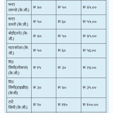
भन्टा
रू ४०
रू ५०
रू ४५.००
लाम्चो (के.जी.)
भन्टा
रू ५०
रू ६०
रू ५५.००
डल्लो (के.जी.)
बोडी(तने) (के.
रू ४०
रू ५०
रू ४५.००
जी.)
मटरकोशा (के.
रू ५०
रू ६०
रू ५६.००
जी.)
घिउ
सिमी(लोकल)
रू १५
रू ३०
रू २४.००
(के.जी.)
घिउ
सिमी(हाइब्रीड)
रू ३०
रू ४०
रू ३५.००
(केजी)
टाटे
रू ९०
रू ११०
रू १००.००
सिमी (के.जी.)