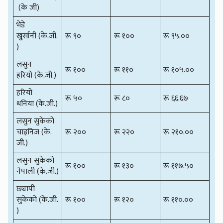
(के जी)
भेडे
खु्र्सानी (के.जी.
रू ९०
रू १००
रू ९५.००
)
लसुन
रू १००
रू ११०
रू १०५.००
हरियो (के.जी.)
हरियो
रू ५०
रू ८०
रू ६६.६७
धनिया (के.जी.)
लसुन सुकेको
चाइनिज (के.
रू २००
रू २२०
रू २१०.००
जी.)
लसुन सुकेको
रू १००
रू १३०
रू ११७.५०
नेपाली (के.जी.)
छ्यापी
सुकेको (के.जी.
रू १००
रू १२०
रू ११०.००
)