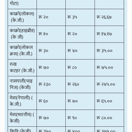
गोटा)
काक्रो(लोकल)
रू २०
रू ३५
रू २६.६७
(के.जी.)
काक्रो(हाइब्रीड)
रू १०
रू २०
रू १४.१७
(के जी)
काक्रो(लोकल
रू ३०
रू ४०
रू ३५.००
क्रस) (के.जी.)
रुख
रू ७०
रू ८०
रू ७५.००
कटहर (के.जी.)
नासपाती(चाइ
रू २३०
रू २६०
रू २४५.००
निज) (केजी)
मेवा(नेपाली) (
रू ६०
रू ७०
रू ६५.००
के.जी.)
मेवा(भारतीय) (
रू ७०
रू ९०
रू ८०.००
केजी)
किवि (केजी)
रू ३५०
रू ४००
रू ३७५.००