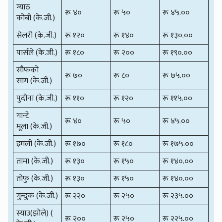
ग्याठ
रू ४०
रू ५०
रू ४५.००
कोबी (के.जी.)
सेलरी (के.जी.)
रू १२०
रू १४०
रू १३०.००
पार्सले (के.जी.)
रू १८०
रू २००
रू १९०.००
सौफको
रू ७०
रू ८०
रू ७५.००
साग (के.जी.)
पुदीना (के.जी.)
रू ११०
रू १२०
रू ११५.००
गान्टे
रू ४०
रू ५०
रू ४५.००
मूला (के.जी.)
इमली (के.जी.)
रू १७०
रू १८०
रू १७५.००
तामा (के.जी.)
रू १३०
रू १५०
रू १४०.००
तोफु (के.जी.)
रू १३०
रू १५०
रू १४०.००
गुन्दुक (के.जी.)
रू २२०
रू २५०
रू २३५.००
स्याउ(झोले) (
रू २००
रू २५०
रू २२५.००