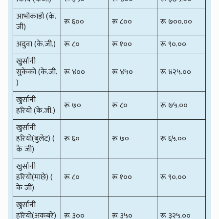
आभोकाडो (के.
रू ६००
रू ८००
रू ७००.००
जी)
अदुवा (के.जी.)
रू ८०
रू १००
रू ९०.००
खु्र्सानी
सुकेको (के.जी.
रू ४००
रू ४५०
रू ४२५.००
)
खु्र्सानी
रू ७०
रू ८०
रू ७५.००
हरियो (के.जी.)
खुर्सानी
हरियो(बुलेट) (
रू ६०
रू ७०
रू ६५.००
के जी)
खुर्सानी
हरियो(माछे) (
रू ८०
रू १००
रू ९०.००
के जी)
खुर्सानी
हरियो(अकबरे)
रू ३००
रू ३५०
रू ३२५.००