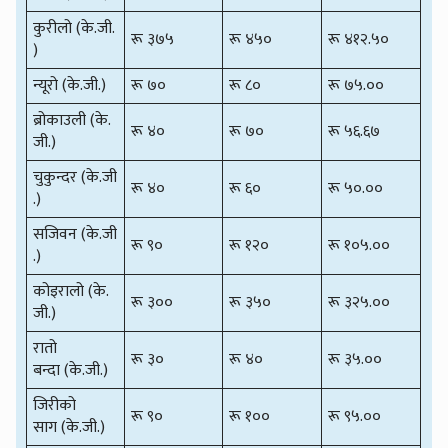
कुरीलो (के.जी.
रू ३७५
रू ४५०
रू ४१२.५०
)
न्यूरो (के.जी.)
रू ७०
रू ८०
रू ७५.००
ब्रोकाउली (के.
रू ४०
रू ७०
रू ५६.६७
जी.)
चुकुन्दर (के.जी
रू ४०
रू ६०
रू ५०.००
.)
सजिवन (के.जी
रू ९०
रू १२०
रू १०५.००
.)
कोइरालो (के.
रू ३००
रू ३५०
रू ३२५.००
जी.)
रातो
रू ३०
रू ४०
रू ३५.००
बन्दा (के.जी.)
जिरीको
रू ९०
रू १००
रू ९५.००
साग (के.जी.)