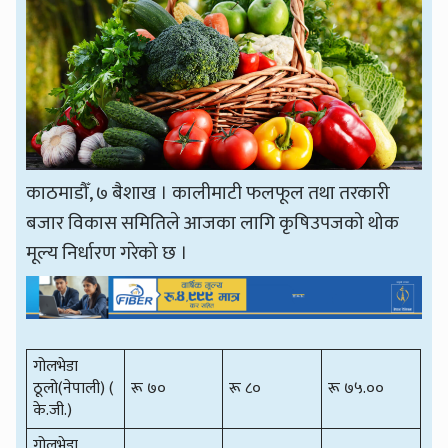
काठमाडौँ, ७ बैशाख । कालीमाटी फलफूल तथा तरकारी
बजार विकास समितिले आजका लागि कृषिउपजको थोक
मूल्य निर्धारण गरेको छ ।
गोलभेडा
ठूलो(नेपाली) (
रू ७०
रू ८०
रू ७५.००
के.जी.)
गोलभेडा