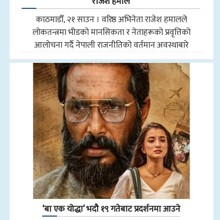
राजेश हमाल
काठमाडौँ, २१ साउन । वरिष्ठ अभिनेता राजेश हमालले
लोकतन्त्रमा भीडको मानसिकता र नेताहरूको प्रवृत्तिको
आलोचना गर्दै नेपाली राजनीतिको वर्तमान अवस्थाबारे
‘बा एक योद्धा’ भदौ १९ गतेबाट प्रदर्शनमा आउने