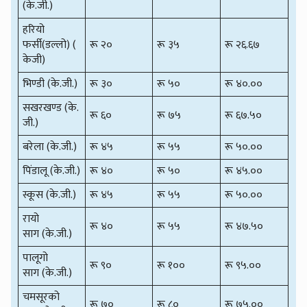
(के.जी.)
हरियो
फर्सी(डल्लो) (
रू २०
रू ३५
रू २६.६७
केजी)
भिण्डी (के.जी.)
रू ३०
रू ५०
रू ४०.००
सखरखण्ड (के.
रू ६०
रू ७५
रू ६७.५०
जी.)
बरेला (के.जी.)
रू ४५
रू ५५
रू ५०.००
पिंडालू (के.जी.)
रू ४०
रू ५०
रू ४५.००
स्कूस (के.जी.)
रू ४५
रू ५५
रू ५०.००
रायो
रू ४०
रू ५५
रू ४७.५०
साग (के.जी.)
पालूगो
रू ९०
रू १००
रू ९५.००
साग (के.जी.)
चमसूरको
रू ७०
रू ८०
रू ७५.००