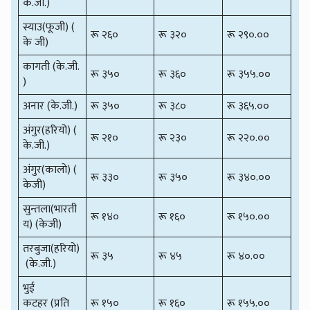
के.जी.)
स्याउ(फूजी) (
रू २६०
रू ३२०
रू २९०.००
के जी)
कागती (के.जी.
रू ३५०
रू ३६०
रू ३५५.००
)
अनार (के.जी.)
रू ३५०
रू ३८०
रू ३६५.००
अंगुर(हरियो) (
रू २१०
रू २३०
रू २२०.००
के.जी.)
अंगुर(कालो) (
रू ३३०
रू ३५०
रू ३४०.००
केजी)
सुन्तला(भारती
रू १४०
रू १६०
रू १५०.००
य) (केजी)
तरबुजा(हरियो)
रू ३५
रू ४५
रू ४०.००
(के.जी.)
भुई
कटहर (प्रति
रू १५०
रू १६०
रू १५५.००