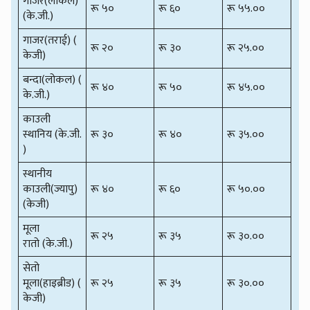
गाजर(लोकल)
रू ५०
रू ६०
रू ५५.००
(के.जी.)
गाजर(तराई) (
रू २०
रू ३०
रू २५.००
केजी)
बन्दा(लोकल) (
रू ४०
रू ५०
रू ४५.००
के.जी.)
काउली
स्थानिय (के.जी.
रू ३०
रू ४०
रू ३५.००
)
स्थानीय
काउली(ज्यापु)
रू ४०
रू ६०
रू ५०.००
(केजी)
मूला
रू २५
रू ३५
रू ३०.००
रातो (के.जी.)
सेतो
मूला(हाइब्रीड) (
रू २५
रू ३५
रू ३०.००
केजी)