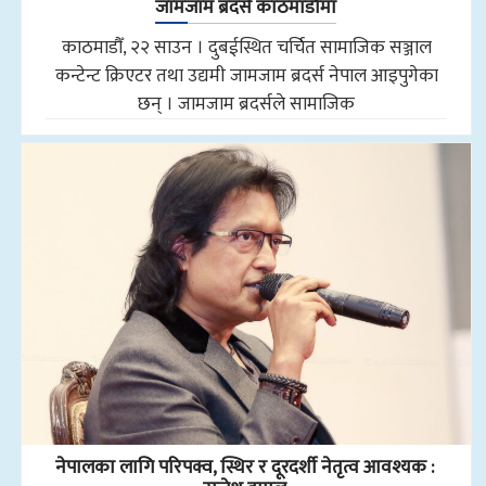
जामजाम ब्रदर्स काठमाडौँमा
काठमाडौँ, २२ साउन । दुबईस्थित चर्चित सामाजिक सञ्जाल
कन्टेन्ट क्रिएटर तथा उद्यमी जामजाम ब्रदर्स नेपाल आइपुगेका
छन् । जामजाम ब्रदर्सले सामाजिक
नेपालका लागि परिपक्व, स्थिर र दूरदर्शी नेतृत्व आवश्यक :