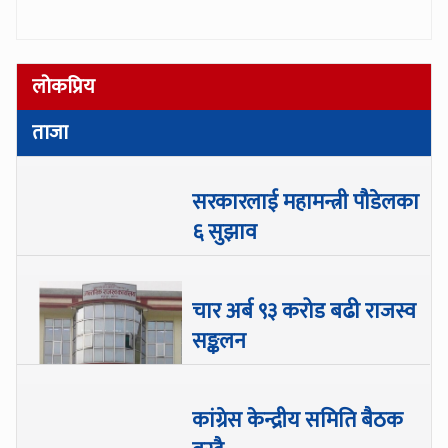
लोकप्रिय
ताजा
सरकारलाई महामन्त्री पौडेलका
६ सुझाव
चार अर्ब ९३ करोड बढी राजस्व
सङ्कलन
कांग्रेस केन्द्रीय समिति बैठक