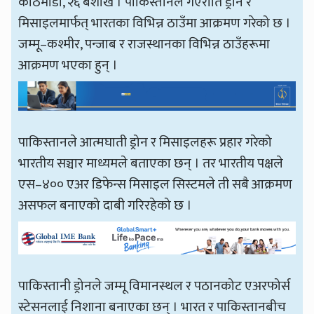
काठमाडौँ, २६ बैशाख । पाकिस्तानले गएराति ड्रोन र
मिसाइलमार्फत् भारतका विभिन्न ठाउँमा आक्रमण गरेको छ ।
जम्मू–कश्मीर, पन्जाब र राजस्थानका विभिन्न ठाउँहरूमा
आक्रमण भएका हुन् ।
पाकिस्तानले आत्मघाती ड्रोन र मिसाइलहरू प्रहार गरेको
भारतीय सञ्चार माध्यमले बताएका छन् । तर भारतीय पक्षले
एस–४०० एअर डिफेन्स मिसाइल सिस्टमले ती सबै आक्रमण
असफल बनाएको दाबी गरिरहेको छ ।
पाकिस्तानी ड्रोनले जम्मू विमानस्थल र पठानकोट एअरफोर्स
स्टेसनलाई निशाना बनाएका छन् । भारत र पाकिस्तानबीच