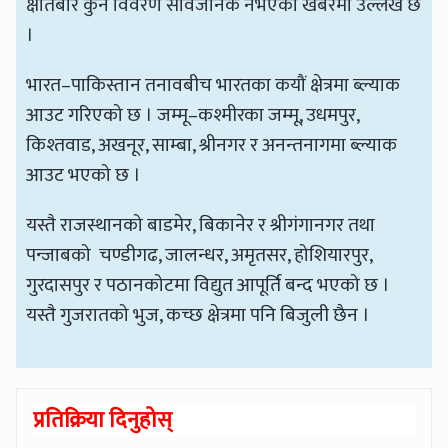
क्षतिबारे कुनै विवरण सार्वजनिक नभएको खबरमा उल्लेख छ
।
भारत–पाकिस्तान तनावबीच भारतका कयौं क्षेत्रमा ब्ल्याक
आउट गरिएको छ । जम्मू–कश्मीरका जम्मू, उधमपुर,
किश्तवाड, अखनूर, साम्बा, श्रीनगर र अनन्तनागमा ब्ल्याक
आउट भएको छ ।
यस्तै राजस्थानको बाडमेर, बिकानेर र श्रीगंगानगर तथा
पन्जाबको चण्डीगढ, जालन्धर, अमृतसर, होशियारपुर,
गुरदासपुर र पठानकोटमा विद्युत आपूर्ति बन्द भएको छ ।
यस्तै गुजरातको भुज, कच्छ क्षेत्रमा पनि बिजुली छैन ।
प्रतिक्रिया दिनुहोस्