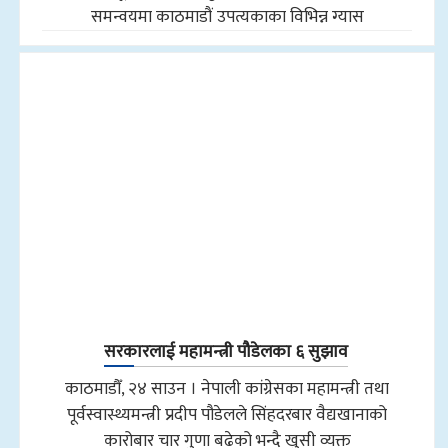
समन्वयमा काठमाडौं उपत्यकाका विभिन्न ग्यास
सरकारलाई महामन्त्री पौडेलका ६ सुझाव
काठमाडौँ, २४ साउन । नेपाली कांग्रेसका महामन्त्री तथा
पूर्वस्वास्थ्यमन्त्री प्रदीप पौडेलले सिंहदरबार वैद्यखानाको
कारोबार चार गुणा बढेको भन्दै खुसी व्यक्त