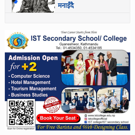
मनाइँदै