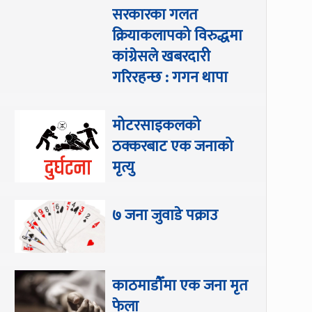
सरकारका गलत
क्रियाकलापको विरुद्धमा
कांग्रेसले खबरदारी
गरिरहन्छ : गगन थापा
मोटरसाइकलको
ठक्करबाट एक जनाको
मृत्यु
७ जना जुवाडे पक्राउ
काठमाडौँमा एक जना मृत
फेला