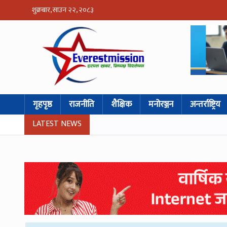
शुक्रबार, साउन २२, २०८३
गृहपृष्ठ
राजनीति
शैक्षिक
मनोरञ्जन
अन्तर्राष्ट्रिय
LATEST NEWS