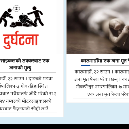
रसाइकलको ठक्करबाट एक
काठमाडौँमा एक जना मृत 
जनाको मृत्यु
काठमाडौँ, २२ साउन । काठमा
डौँ, २२ साउन । दाङको गढवा
जना मृत फेला परेका छन् । का
उँपालिका-३ गोबरडिहास्थित
गोकर्णेश्वर नगरपालिका-७ म
बाट पचैयातर्फ जाँदै गरेको रा.२
एक जना मृत फेला परे
५४ नम्बरको मोटरसाइकलको
करबाट पैदलयात्री सोही ठाउँ