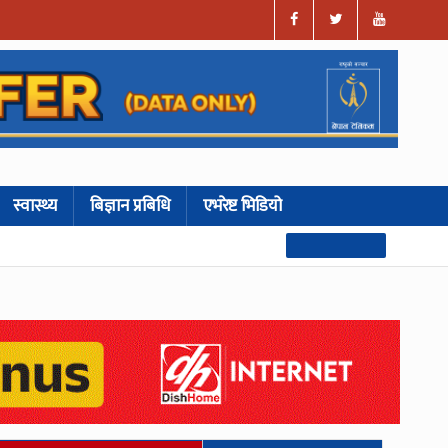
स्वास्थ्य
बिज्ञान प्रबिधि
एभरेष्ट भिडियो