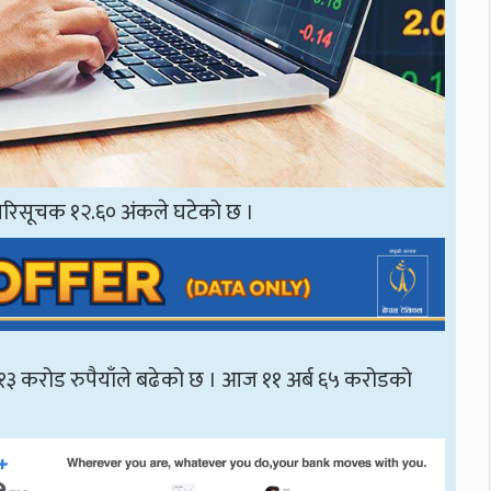
से परिसूचक १२.६० अंकले घटेको छ ।
 १३ करोड रुपैयाँले बढेको छ । आज ११ अर्ब ६५ करोडको