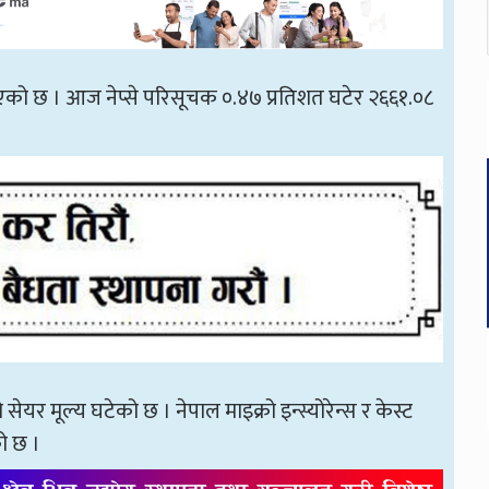
भएको छ । आज नेप्से परिसूचक ०.४७ प्रतिशत घटेर २६६१.०८
र मूल्य घटेको छ । नेपाल माइक्रो इन्स्योरेन्स र केस्ट
को छ ।