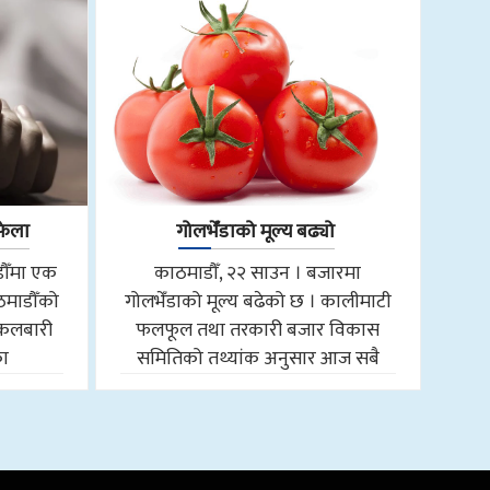
फेला
गोलभेँडाको मूल्य बढ्यो
डौँमा एक
काठमाडौँ, २२ साउन । बजारमा
ठमाडौँको
गोलभेँडाको मूल्य बढेको छ । कालीमाटी
ाकलबारी
फलफूल तथा तरकारी बजार विकास
का
समितिको तथ्यांक अनुसार आज सबै