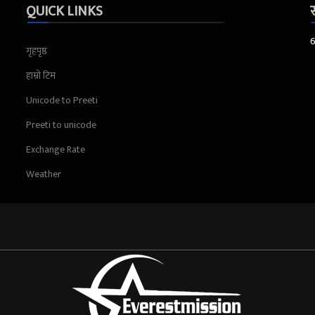
QUICK LINKS
स
गृहपृष्ठ
हाम्रो टिम
Unicode to Preeti
Preeti to unicode
Exchange Rate
Weather