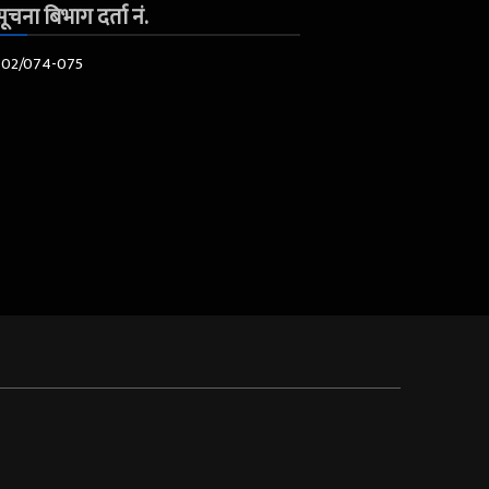
ूचना बिभाग दर्ता नं.
602/074-075