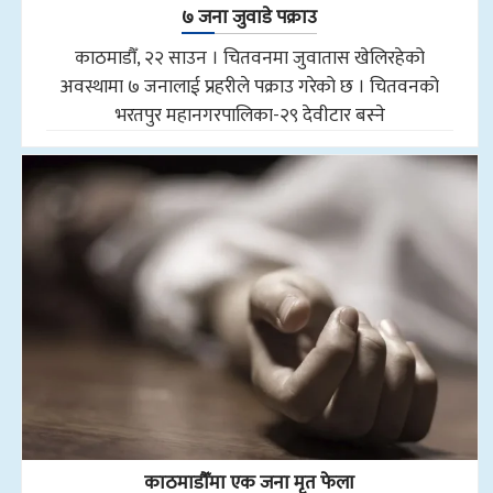
७ जना जुवाडे पक्राउ
काठमाडौँ, २२ साउन । चितवनमा जुवातास खेलिरहेको
अवस्थामा ७ जनालाई प्रहरीले पक्राउ गरेको छ । चितवनको
भरतपुर महानगरपालिका-२९ देवीटार बस्ने
काठमाडौँमा एक जना मृत फेला