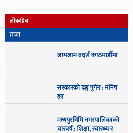
लोकप्रिय
ताजा
जामजाम ब्रदर्स काठमाडौँमा
सरकारको ढङ्ग पुगेन : मनिष
झा
मध्यपुरथिमि नगरपालिकाको
चारवर्ष : शिक्षा, स्वास्थ्य र