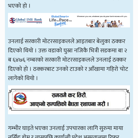
भएको हो ।
उनलाई सरकारी मोटरसाइकलले आइतबार बेलुका ठक्कर
दिएको थियो । उक्त वडाको घुस्रा नजिकै भित्री सडकमा बा २
ब ६४७६ नम्बरको सरकारी मोटरसाइकलले उनलाई ठक्कर
दिएको हो । ठक्करबाट उनको टाउको र आँखामा गहिरो चोट
लागेको थियो ।
गम्भीर घाइते भएका उनलाई उपचारका लागि सुरुमा माया
नर्सिङ होम र त्यसपछि कर्णाली प्रदेश अस्पतालमा रिफर