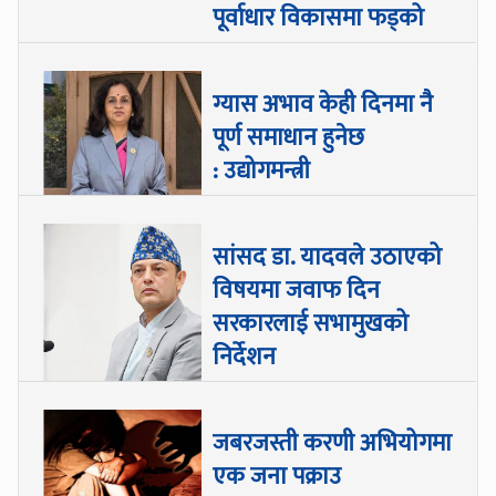
पूर्वाधार विकासमा फड्को
ग्यास अभाव केही दिनमा नै
पूर्ण समाधान हुनेछ
: उद्योगमन्त्री
सांसद डा‍‍. यादवले उठाएको
विषयमा जवाफ दिन
सरकारलाई सभामुखको
निर्देशन
जबरजस्ती करणी अभियोगमा
एक जना पक्राउ