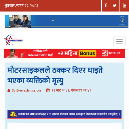
शुक्रबार, साउन २२, २०८३
मोटरसाइकलले ठक्कर दिएर घाइते
भएका व्यक्तिको मृत्यु
By Everestmission
११ भाद्र २०८१, मंगलवार ११:४२