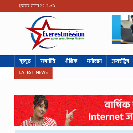
शुक्रबार, साउन २२, २०८३
गृहपृष्ठ
राजनीति
शैक्षिक
मनोरञ्जन
अन्तर्राष्ट्रिय
LATEST NEWS