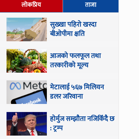
लोकप्रिय
ताजा
सुख्खा पहिरो खस्दा
बीओपीमा क्षति
आजको फलफूल तथा
तरकारीको मूल्य
मेटालाई ५६७ मिलियन
डलर जरिवाना
होर्मुज सम्झौता नजिकिँदै छ
: ट्रम्प