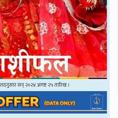
तदनुसार सन् २०२४ अगष्ट २५ तारिख ।