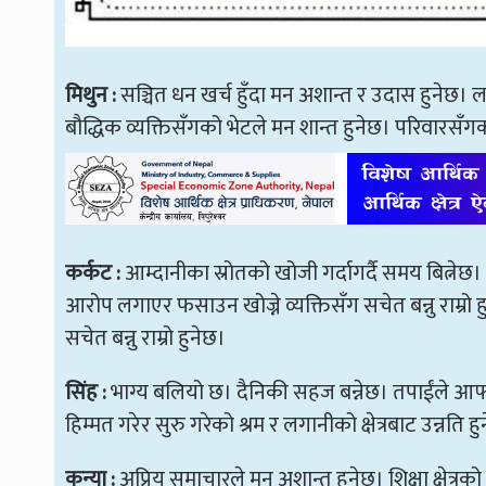
मिथुन :
सञ्चित धन खर्च हुँदा मन अशान्त र उदास हुनेछ।
बौद्धिक व्यक्तिसँगको भेटले मन शान्त हुनेछ। परिवारसँगको
कर्कट :
आम्दानीका स्रोतको खोजी गर्दागर्दै समय बित्नेछ। 
आरोप लगाएर फसाउन खोज्ने व्यक्तिसँग सचेत बन्नु राम्रो ह
सचेत बन्नु राम्रो हुनेछ।
सिंह :
भाग्य बलियो छ। दैनिकी सहज बन्नेछ। तपाईंले आफ्
हिम्मत गरेर सुरु गरेको श्रम र लगानीको क्षेत्रबाट उन्नति
कन्या :
अप्रिय समाचारले मन अशान्त हुनेछ। शिक्षा क्षेत्रक