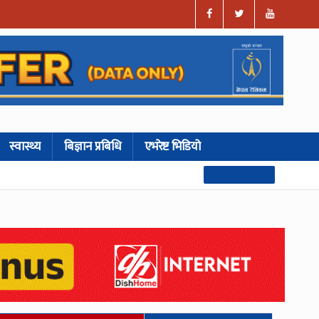
स्वास्थ्य
बिज्ञान प्रबिधि
एभरेष्ट भिडियो