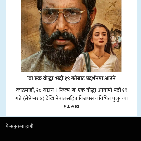
‘बा एक योद्धा’ भदौ १९ गतेबाट प्रदर्शनमा आउने
काठमाडौँ, २० साउन । फिल्म ‘बा एक योद्धा’ आगामी भदौ १९
गते (सेप्टेम्बर ४) देखि नेपालसहित विश्वभरका विभिन्न मुलुकमा
एकसाथ
फेसबुकमा हामी