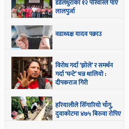
डडेलधुराका १२ परिवारले पाए
लालपुर्जा
वडाध्यक्ष यादव पक्राउ
विरोध गर्दा ‘झोले’ र समर्थन
गर्दा ‘घन्टे’ भन्न थालियो :
दीपकराज गिरी
हरियालीले सिँगारियो चाँगु,
दुवाकोटमा ४७५ बिरुवा रोपिए