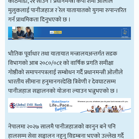
काठमाडौँ, २१ साउन । प्रधानमन्त्री केपी शर्मा ओलीले
मुलुकलाई पानीजहाज र रेल यातायातको युगमा रुपान्तरित
गर्न प्राथमिकता दिनुभएको छ ।
भौतिक पूर्वाधार तथा यातायात मन्त्रालयअन्तर्गत सडक
विभागको आब २०८०/०८१ को वार्षिक प्रगति समीक्षा
गोष्ठीको समापनपत्रलाई सम्बोधन गर्दै प्रधानमन्त्री ओलीले
भारतीय सीमाना हनुमानगरदेखि त्रिवेणी र देवघाटसम्म
पानीजहाज सञ्चालनको योजना ल्याउन भन्नुभएको छ ।
नेपालमा २०२७ सालमै पानीजहाजको कानुन बने पनि
हालसम्म सेवा सञ्चालन नहुनु विडम्बना भएको उल्लेख गर्दै