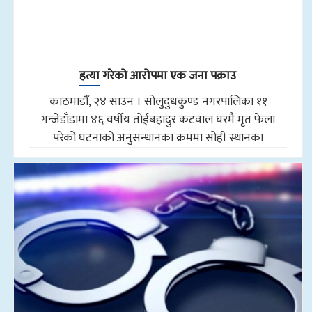
हत्या गरेको आरोपमा एक जना पक्राउ
काठमाडौँ, २४ साउन । सोलुदुधकुण्ड नगरपालिका ११
गन्जेडाँडामा ४६ वर्षीय तोईबहादुर कटवाल घरमै मृत फेला
परेको घटनाको अनुसन्धानका क्रममा सोही स्थानका