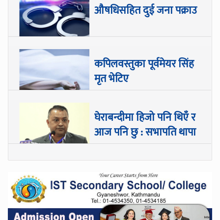
औषधिसहित दुई जना पक्राउ
कपिलवस्तुका पूर्वमेयर सिंह
मृत भेटिए
घेराबन्दीमा हिजो पनि थिएँ र
आज पनि छु : सभापति थापा