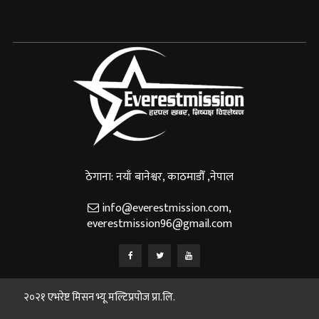
ठेगाना: नयाँ बानेश्वर, काठमाडौँ ,नेपाल
info@everestmission.com
,
everestmission96@gmail.com
२०२१ एभरेष्ट मिसन भ्यू मल्टिप्रपोज प्रा.लि.