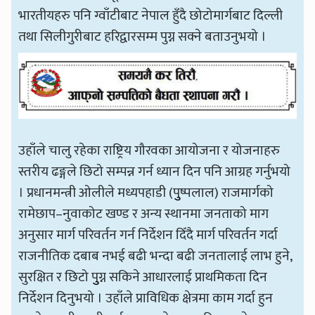
भारतीयहरु पनि ग्वाँटीबाट नेपाल हुँदै छोटोमार्गबाट दिल्ली
तथा सिलीगुरीबाट हरिद्वारसम्म पुग्न सक्ने बताउनुभयो ।
उहाँले चालु रहेका राष्ट्रिय गौरवका आयोजना र योजनाहरु
स्तरीय ढङ्गले छिटो सम्पन्न गर्न ध्यान दिन पनि आग्रह गर्नुभयो
। प्रधानमन्त्री ओलीले मध्यपहाडी (पुुष्पलाल) राजमार्गको
रामेछाप–नुवाकोट खण्ड र अन्य स्थानमा जनताको माग
अनुसार मार्ग परिवर्तन गर्न निर्देशन दिँदै मार्ग परिवर्तन गर्दा
राजनीतिक दबाब नभई बढी भन्दा बढी जनतालाई लाभ हुने,
सुरक्षित र छिटो पुुग्न सकिने आधारलाई प्राथमिकता दिन
निर्देशन दिनुभयो । उहाँले प्राविधिक क्षेत्रमा काम गर्दा हुन