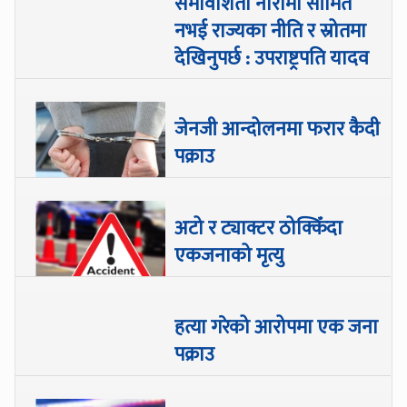
समावेशिता नारामा सीमित
नभई राज्यका नीति र स्रोतमा
देखिनुपर्छ : उपराष्ट्रपति यादव
जेनजी आन्दोलनमा फरार कैदी
पक्राउ
अटो र ट्याक्टर ठोक्किँदा
एकजनाको मृत्यु
हत्या गरेको आरोपमा एक जना
पक्राउ