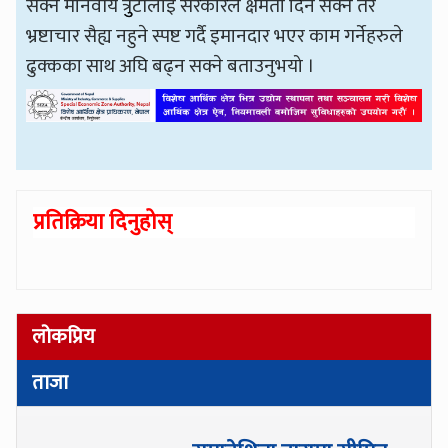
सक्ने मानवीय त्रुुटीलाई सरकारले क्षमता दिन सक्ने तर
भ्रष्टाचार सैह्य नहुने स्पष्ट गर्दै इमानदार भएर काम गर्नेहरुले
ढुक्कका साथ अघि बढ्न सक्ने बताउनुभयो ।
प्रतिक्रिया दिनुहोस्
लोकप्रिय
ताजा