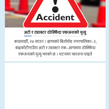
अटो र ट्याक्टर ठोक्किँदा एकजनाको मृत्यु
काठमाडौँ, २४ साउन । झापाको बिर्तामोड नगरपालिका–२,
बाह्रकोटीगाउँमा अटो र ट्याक्टर एक–आपसमा ठोक्किँदा
एकजनाको मृत्यु भएको छ । घटनामा चारजना घाइते